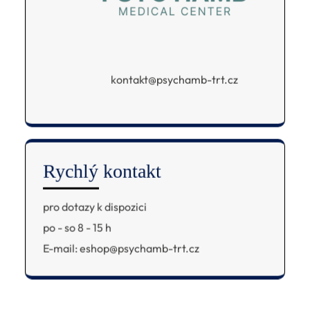
kontakt@psychamb-trt.cz
Rychlý kontakt
pro dotazy k dispozici
po - so 8 - 15 h
E-mail: eshop@psychamb-trt.cz