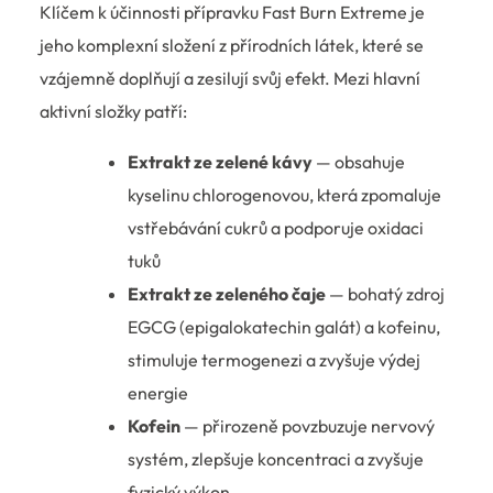
Klíčem k účinnosti přípravku Fast Burn Extreme je
jeho komplexní složení z přírodních látek, které se
vzájemně doplňují a zesilují svůj efekt. Mezi hlavní
aktivní složky patří:
Extrakt ze zelené kávy
— obsahuje
kyselinu chlorogenovou, která zpomaluje
vstřebávání cukrů a podporuje oxidaci
tuků
Extrakt ze zeleného čaje
— bohatý zdroj
EGCG (epigalokatechin galát) a kofeinu,
stimuluje termogenezi a zvyšuje výdej
energie
Kofein
— přirozeně povzbuzuje nervový
systém, zlepšuje koncentraci a zvyšuje
fyzický výkon