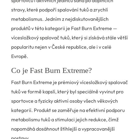
sportovců i aktivních jedinců sahá po doplňcích
stravy, které podpoří spalování tuků a zrychlí
metabolismus. Jedním z nejdiskutovanějších
produktů v této kategorii je Fast Burn Extreme —
vícesložkový spalovač tuků, který si získává stále větší
popularitu nejen v České republice, ale i v celé
Evropě.
Co je Fast Burn Extreme?
Fast Burn Extreme je prémiový vícesložkový spalovač
tuků ve formě kapslí, který byl speciálně vyvinut pro
sportovce a fyzicky aktivní osoby všech věkových
kategorií. Produkt se zaměřuje na efektivní podporu
metabolismu tuků a stimulaci jejich redukce, čímž
napomáhá dosáhnout štíhlejší a vypracovanější
postavy.