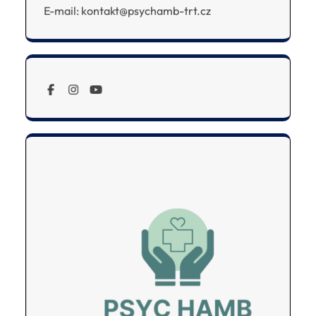
E-mail: kontakt@psychamb-trt.cz