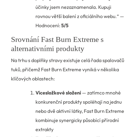
účinky jsem nezaznamenala. Kupuji
rovnou větší balení z oficiálního webu.“
—
Hodnocení:
5/5
Srovnání Fast Burn Extreme s
alternativními produkty
Na trhu s doplňky stravy existuje celá řada spalovačů
tuků, přičemž Fast Burn Extreme vyniká v několika
klíčových oblastech:
Vícesložkové složení
— zatímco mnohé
konkurenční produkty spoléhají na jednu
nebo dvě aktivní látky, Fast Burn Extreme
kombinuje synergicky působící přírodní
extrakty