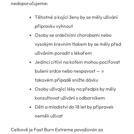
nedoporučujeme:
Těhotné a kojící ženy by se měly užívání
přípravku vyhnout
Osoby se srdečními chorobami nebo
vysokým krevním tlakem by se měly před
užíváním poradit s lékařem
Jedinci citliví na kofein mohou pociťovat
bušení srdce nebo nespavost — v
takovém případě snižte dávku
Osoby užívající léky na předpis by měly
konzultovat užívání s odborníkem
Děti a mladiství do 18 let by přípravek
neměli užívat
Celkově je Fast Burn Extreme považován za