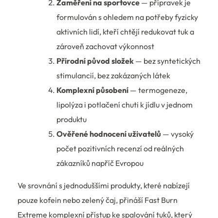
Zaměření na sportovce
— přípravek je
formulován s ohledem na potřeby fyzicky
aktivních lidí, kteří chtějí redukovat tuk a
zároveň zachovat výkonnost
Přírodní původ složek
— bez syntetických
stimulancií, bez zakázaných látek
Komplexní působení
— termogeneze,
lipolýza i potlačení chuti k jídlu v jednom
produktu
Ověřené hodnocení uživatelů
— vysoký
počet pozitivních recenzí od reálných
zákazníků napříč Evropou
Ve srovnání s jednoduššími produkty, které nabízejí
pouze kofein nebo zelený čaj, přináší Fast Burn
Extreme komplexní přístup ke spalování tuků, který