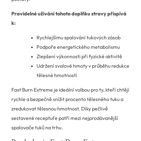
Pravidelné užívání tohoto doplňku stravy přispívá
k:
Rychlejšímu spalování tukových zásob
Podpoře energetického metabolismu
Zlepšení výkonnosti při fyzické aktivitě
Udržení svalové hmoty v průběhu redukce
tělesné hmotnosti
Fast Burn Extreme je ideální volbou pro ty, kteří chtějí
rychle a bezpečně snížit procento tělesného tuku a
zredukovat tělesnou hmotnost. Díky pečlivě
sestavené receptuře patří mezi nejprodávanější
spalovače tuků na trhu.