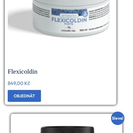
Flexicoldin
849,00
Kč
OBJEDNÁT
Sleva!