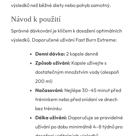
výsledků než běžné diety nebo pohyb samotný.
Návod k použití
Správné dávkování je klíčem k dosažení optimálních
výsledků. Doporučené užívání Fast Burn Extreme:
Denní dávka:
2 kapsle denně
Způsob užívání:
Kapsle užívejte s
dostatečným množstvím vody (alespoň
200 ml)
Načasování:
Nejlépe 30–45 minut před
tréninkem nebo před snídaní ve dnech
bez tréninku
Délka užívání:
Doporučuje se pravidelné
užívání po dobu minimálně 4–8 týdnů pro
dosažení viditelných výsledků