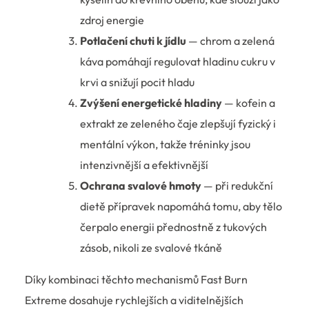
zdroj energie
Potlačení chuti k jídlu
— chrom a zelená
káva pomáhají regulovat hladinu cukru v
krvi a snižují pocit hladu
Zvýšení energetické hladiny
— kofein a
extrakt ze zeleného čaje zlepšují fyzický i
mentální výkon, takže tréninky jsou
intenzivnější a efektivnější
Ochrana svalové hmoty
— při redukční
dietě přípravek napomáhá tomu, aby tělo
čerpalo energii přednostně z tukových
zásob, nikoli ze svalové tkáně
Díky kombinaci těchto mechanismů Fast Burn
Extreme dosahuje rychlejších a viditelnějších