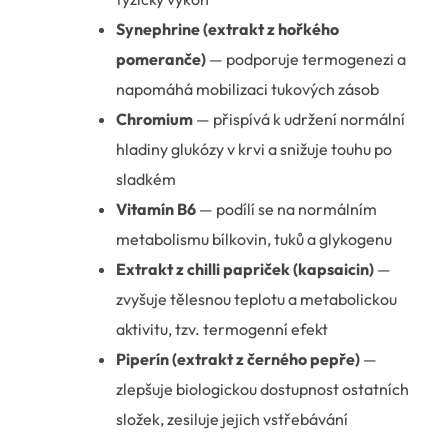
Synephrine (extrakt z hořkého
pomeranče)
— podporuje termogenezi a
napomáhá mobilizaci tukových zásob
Chromium
— přispívá k udržení normální
hladiny glukózy v krvi a snižuje touhu po
sladkém
Vitamín B6
— podílí se na normálním
metabolismu bílkovin, tuků a glykogenu
Extrakt z chilli papriček (kapsaicin)
—
zvyšuje tělesnou teplotu a metabolickou
aktivitu, tzv. termogenní efekt
Piperín (extrakt z černého pepře)
—
zlepšuje biologickou dostupnost ostatních
složek, zesiluje jejich vstřebávání