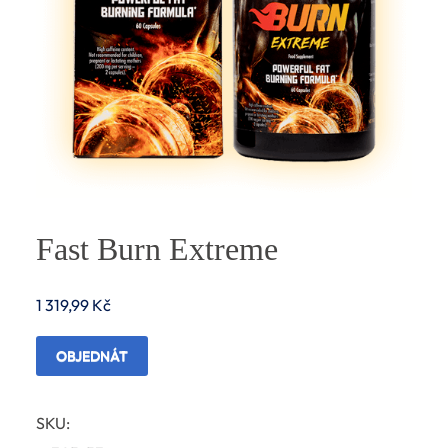
Fast Burn Extreme
1 319,99
Kč
OBJEDNÁT
SKU: