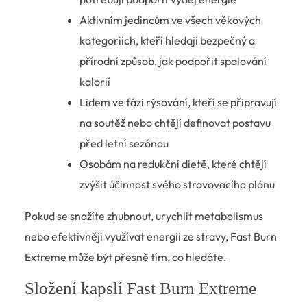
Aktivním jedincům ve všech věkových
kategoriích, kteří hledají bezpečný a
přírodní způsob, jak podpořit spalování
kalorií
Lidem ve fázi rýsování, kteří se připravují
na soutěž nebo chtějí definovat postavu
před letní sezónou
Osobám na redukční dietě, které chtějí
zvýšit účinnost svého stravovacího plánu
Pokud se snažíte zhubnout, urychlit metabolismus
nebo efektivněji využívat energii ze stravy, Fast Burn
Extreme může být přesně tím, co hledáte.
Složení kapslí Fast Burn Extreme