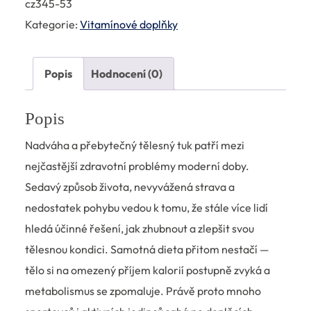
cz345-53
Kategorie:
Vitamínové doplňky
Popis
Hodnocení (0)
Popis
Nadváha a přebytečný tělesný tuk patří mezi
nejčastější zdravotní problémy moderní doby.
Sedavý způsob života, nevyvážená strava a
nedostatek pohybu vedou k tomu, že stále více lidí
hledá účinné řešení, jak zhubnout a zlepšit svou
tělesnou kondici. Samotná dieta přitom nestačí —
tělo si na omezený příjem kalorií postupně zvyká a
metabolismus se zpomaluje. Právě proto mnoho