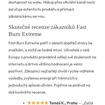
dostupnost na webu. Nákup přes oficiální kanál navíc
zaručuje autenticitu produktu a přístup k
zákaznickému servisu.
Skutečné recenze zákazníků Fast
Burn Extreme
Fast Burn Extreme patří v oblasti doplňků stravy ke
značkám, o nichž se hodně mluví. Uživatelé z celé
Evropy o produktu pravidelně sdílejí své zkušenosti na
internetu a drtivá většina hodnocení je velmi
pozitivní. Zákazníci nejčastěji chválí rychle viditelné
výsledky, zvýšenou energii při trénincích a
jednoduchý způsob užívání. Pojďme se podívat na
dvě konkrétní recenze:
Tomáš K., Praha
— „Začal