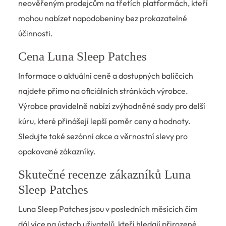
neověřeným prodejcům na třetích platformách, kteří
mohou nabízet napodobeniny bez prokazatelné
účinnosti.
Cena Luna Sleep Patches
Informace o aktuální ceně a dostupných balíčcích
najdete přímo na oficiálních stránkách výrobce.
Výrobce pravidelně nabízí zvýhodněné sady pro delší
kúru, které přinášejí lepší poměr ceny a hodnoty.
Sledujte také sezónní akce a věrnostní slevy pro
opakované zákazníky.
Skutečné recenze zákazníků Luna
Sleep Patches
Luna Sleep Patches jsou v posledních měsících čím
dál více na ústech uživatelů, kteří hledají přirozené