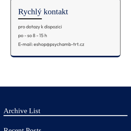
Rychlý kontakt
pro dotazy k dispozici
po - so 8 - 15 h
E-mail: eshop@psychamb-trt.cz
Archive List
Recent Posts