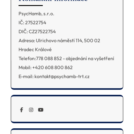
PsycHamb, s.r.o.
IČ: 27522754
DIČ: CZ27522754
Adresa: Ulrichovo náměstí 114, 500 02
Hradec Králové
Telefon:778 088 852 - objednání na vyšetření
Mobil: +420 608 800 862
E-mail: kontakt@psychamb-trt.cz