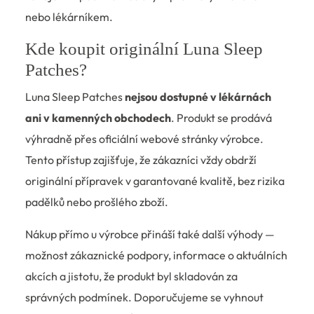
nebo lékárníkem.
Kde koupit originální Luna Sleep
Patches?
Luna Sleep Patches
nejsou dostupné v lékárnách
ani v kamenných obchodech
. Produkt se prodává
výhradně přes oficiální webové stránky výrobce.
Tento přístup zajišťuje, že zákazníci vždy obdrží
originální přípravek v garantované kvalitě, bez rizika
padělků nebo prošlého zboží.
Nákup přímo u výrobce přináší také další výhody —
možnost zákaznické podpory, informace o aktuálních
akcích a jistotu, že produkt byl skladován za
správných podmínek. Doporučujeme se vyhnout