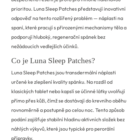
prioritou. Luna Sleep Patches představují inovativní
odpověď na tento rozšířený problém — náplasti na
spaní, které pracují s přirozenými mechanismy těla a
podporují hluboký, regenerační spánek bez
nežádoucích vedlejších účinků.
Co je Luna Sleep Patches?
Luna Sleep Patches jsou transdermální náplasti
určené ke zlepšení kvality spánku. Na rozdíl od
klasických tablet nebo kapslí se účinné látky uvolňují
přímo přes kůži, čímž se dostávají do krevního oběhu
rovnoměrně a postupně po celou noc. Tento způsob
podání zajišťuje stabilní hladinu aktivních složek bez
náhlých výkyvů, které jsou typické pro perorální
přípravky.