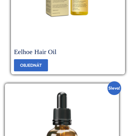
Eelhoe Hair Oil
OBJEDNÁT
Sleva!