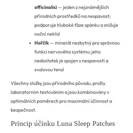
officinalis)
— jeden z nejznámějších
přírodních prostředků na nespavost;
podporuje hluboké fáze spánku a snižuje
noční neklid
Hořčík
— minerál nezbytný pro správnou
funkci nervového systému; jeho
nedostatek je spojen s nespavostí a
svalovou tenzí
Všechny složky jsou přírodního původu, prošly
laboratorním testováním a jsou kombinovány v
optimálních poměrech pro maximální účinnost a
bezpečnost.
Princip účinku Luna Sleep Patches