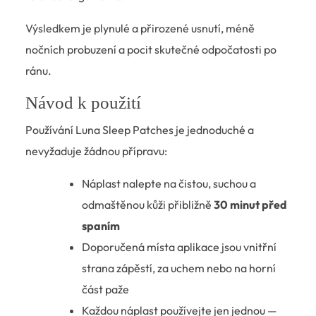
Výsledkem je plynulé a přirozené usnutí, méně
nočních probuzení a pocit skutečné odpočatosti po
ránu.
Návod k použití
Používání Luna Sleep Patches je jednoduché a
nevyžaduje žádnou přípravu:
Náplast nalepte na čistou, suchou a
odmaštěnou kůži přibližně
30 minut před
spaním
Doporučená místa aplikace jsou vnitřní
strana zápěstí, za uchem nebo na horní
část paže
Každou náplast používejte jen jednou —