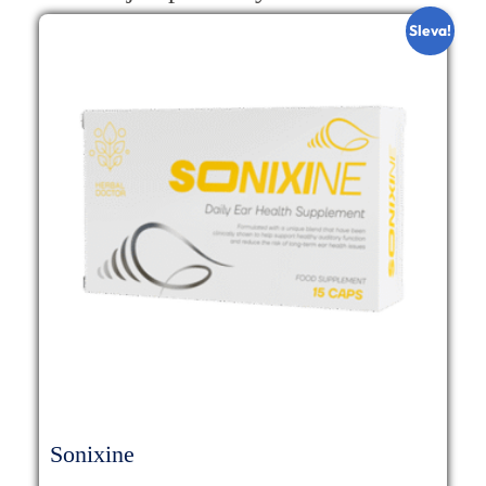
Sleva!
Sonixine