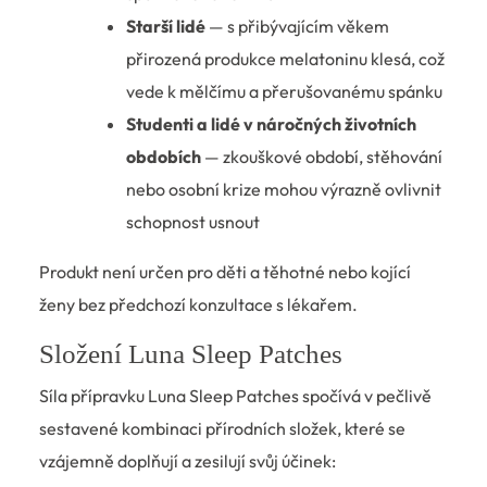
Starší lidé
— s přibývajícím věkem
přirozená produkce melatoninu klesá, což
vede k mělčímu a přerušovanému spánku
Studenti a lidé v náročných životních
obdobích
— zkouškové období, stěhování
nebo osobní krize mohou výrazně ovlivnit
schopnost usnout
Produkt není určen pro děti a těhotné nebo kojící
ženy bez předchozí konzultace s lékařem.
Složení Luna Sleep Patches
Síla přípravku Luna Sleep Patches spočívá v pečlivě
sestavené kombinaci přírodních složek, které se
vzájemně doplňují a zesilují svůj účinek: