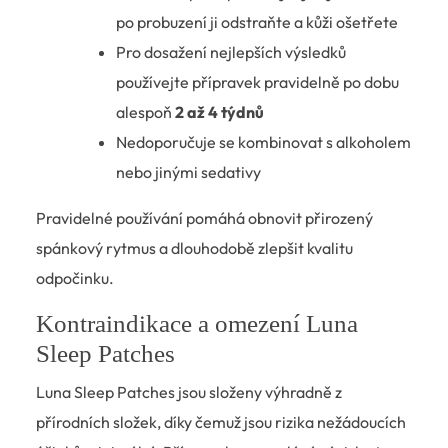
po probuzení ji odstraňte a kůži ošetřete
Pro dosažení nejlepších výsledků
používejte přípravek pravidelně po dobu
alespoň
2 až 4 týdnů
Nedoporučuje se kombinovat s alkoholem
nebo jinými sedativy
Pravidelné používání pomáhá obnovit přirozený
spánkový rytmus a dlouhodobě zlepšit kvalitu
odpočinku.
Kontraindikace a omezení Luna
Sleep Patches
Luna Sleep Patches jsou složeny výhradně z
přírodních složek, díky čemuž jsou rizika nežádoucích