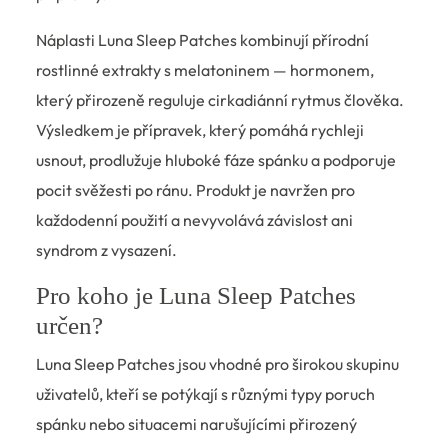
Náplasti Luna Sleep Patches kombinují přírodní
rostlinné extrakty s melatoninem — hormonem,
který přirozeně reguluje cirkadiánní rytmus člověka.
Výsledkem je přípravek, který pomáhá rychleji
usnout, prodlužuje hluboké fáze spánku a podporuje
pocit svěžesti po ránu. Produkt je navržen pro
každodenní použití a nevyvolává závislost ani
syndrom z vysazení.
Pro koho je Luna Sleep Patches
určen?
Luna Sleep Patches jsou vhodné pro širokou skupinu
uživatelů, kteří se potýkají s různými typy poruch
spánku nebo situacemi narušujícími přirozený