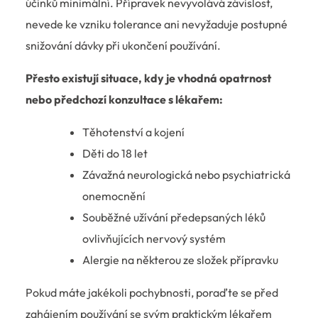
účinků minimální. Přípravek nevyvolává závislost,
nevede ke vzniku tolerance ani nevyžaduje postupné
snižování dávky při ukončení používání.
Přesto existují situace, kdy je vhodná opatrnost
nebo předchozí konzultace s lékařem:
Těhotenství a kojení
Děti do 18 let
Závažná neurologická nebo psychiatrická
onemocnění
Souběžné užívání předepsaných léků
ovlivňujících nervový systém
Alergie na některou ze složek přípravku
Pokud máte jakékoli pochybnosti, poraďte se před
zahájením používání se svým praktickým lékařem