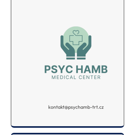
kontakt@psychamb-trt.cz