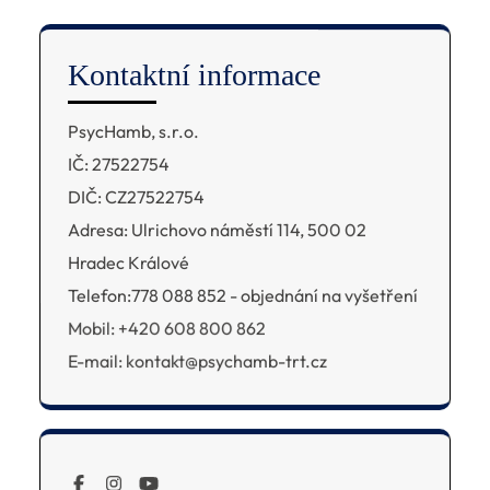
Kontaktní informace
PsycHamb, s.r.o.
IČ: 27522754
DIČ: CZ27522754
Adresa: Ulrichovo náměstí 114, 500 02
Hradec Králové
Telefon:778 088 852 - objednání na vyšetření
Mobil: +420 608 800 862
E-mail: kontakt@psychamb-trt.cz