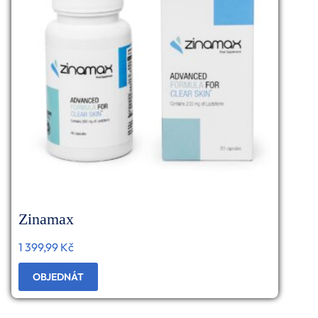
Zinamax
1 399,99
Kč
OBJEDNÁT