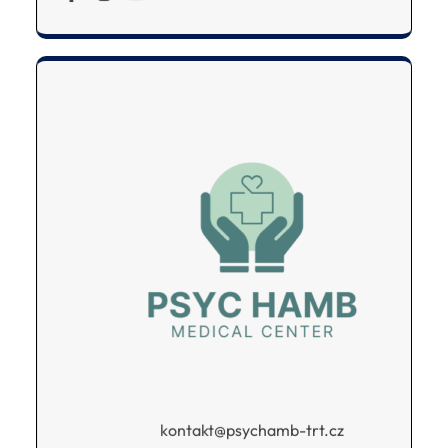
kontakt@psychamb-trt.cz