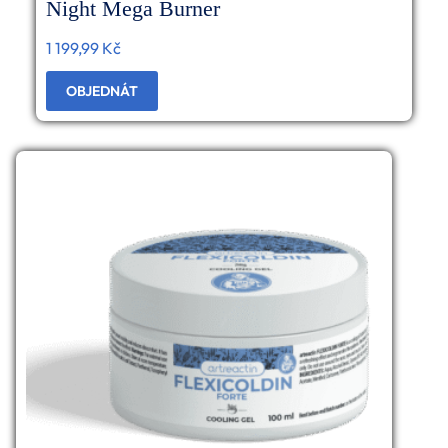
Night Mega Burner
1 199,99
Kč
OBJEDNÁT