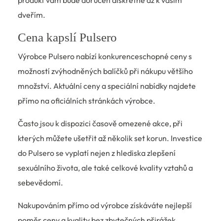
produkt vám bude doručen diskrétně až k vašim
dveřím.
Cena kapslí Pulsero
Výrobce Pulsero nabízí konkurenceschopné ceny s
možností zvýhodněných balíčků při nákupu většího
množství. Aktuální ceny a speciální nabídky najdete
přímo na oficiálních stránkách výrobce.
Často jsou k dispozici časově omezené akce, při
kterých můžete ušetřit až několik set korun. Investice
do Pulsero se vyplatí nejen z hlediska zlepšení
sexuálního života, ale také celkové kvality vztahů a
sebevědomí.
Nakupováním přímo od výrobce získáváte nejlepší
poměr ceny a kvality bez zbytečných přirážek