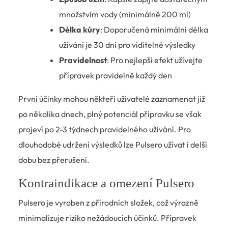
množstvím vody (minimálně 200 ml)
Délka kúry
: Doporučená minimální délka
užívání je 30 dní pro viditelné výsledky
Pravidelnost
: Pro nejlepší efekt užívejte
přípravek pravidelně každý den
První účinky mohou někteří uživatelé zaznamenat již
po několika dnech, plný potenciál přípravku se však
projeví po 2-3 týdnech pravidelného užívání. Pro
dlouhodobé udržení výsledků lze Pulsero užívat i delší
dobu bez přerušení.
Kontraindikace a omezení Pulsero
Pulsero je vyroben z přírodních složek, což výrazně
minimalizuje riziko nežádoucích účinků. Přípravek