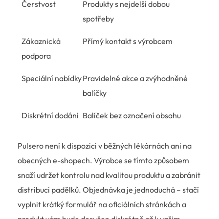
Čerstvost
Produkty s nejdelší dobou
spotřeby
Zákaznická
Přímý kontakt s výrobcem
podpora
Speciální nabídky
Pravidelné akce a zvýhodněné
balíčky
Diskrétní dodání
Balíček bez označení obsahu
Pulsero není k dispozici v běžných lékárnách ani na
obecných e-shopech. Výrobce se tímto způsobem
snaží udržet kontrolu nad kvalitou produktu a zabránit
distribuci padělků. Objednávka je jednoduchá – stačí
vyplnit krátký formulář na oficiálních stránkách a