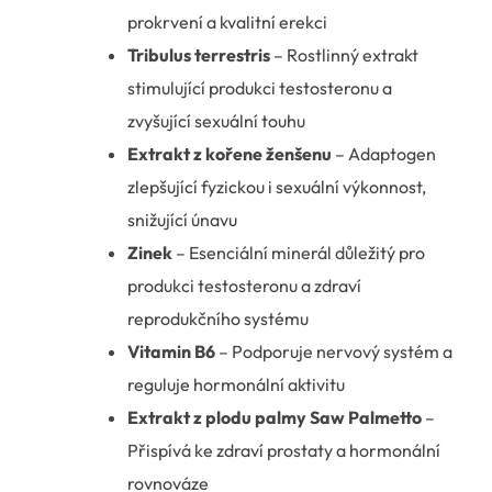
prokrvení a kvalitní erekci
Tribulus terrestris
– Rostlinný extrakt
stimulující produkci testosteronu a
zvyšující sexuální touhu
Extrakt z kořene ženšenu
– Adaptogen
zlepšující fyzickou i sexuální výkonnost,
snižující únavu
Zinek
– Esenciální minerál důležitý pro
produkci testosteronu a zdraví
reprodukčního systému
Vitamin B6
– Podporuje nervový systém a
reguluje hormonální aktivitu
Extrakt z plodu palmy Saw Palmetto
–
Přispívá ke zdraví prostaty a hormonální
rovnováze