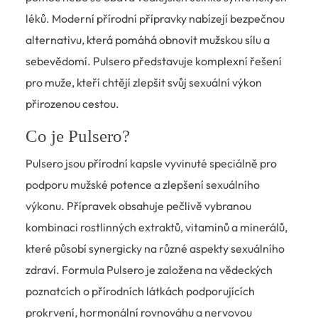
léků. Moderní přírodní přípravky nabízejí bezpečnou
alternativu, která pomáhá obnovit mužskou sílu a
sebevědomí. Pulsero představuje komplexní řešení
pro muže, kteří chtějí zlepšit svůj sexuální výkon
přirozenou cestou.
Co je Pulsero?
Pulsero jsou přírodní kapsle vyvinuté speciálně pro
podporu mužské potence a zlepšení sexuálního
výkonu. Přípravek obsahuje pečlivě vybranou
kombinaci rostlinných extraktů, vitaminů a minerálů,
které působí synergicky na různé aspekty sexuálního
zdraví. Formula Pulsero je založena na vědeckých
poznatcích o přírodních látkách podporujících
prokrvení, hormonální rovnováhu a nervovou