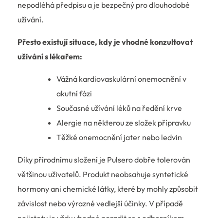
nepodléhá předpisu a je bezpečný pro dlouhodobé
užívání.
Přesto existují situace, kdy je vhodné konzultovat
užívání s lékařem:
Vážná kardiovaskulární onemocnění v
akutní fázi
Současné užívání léků na ředění krve
Alergie na některou ze složek přípravku
Těžké onemocnění jater nebo ledvin
Díky přírodnímu složení je Pulsero dobře tolerován
většinou uživatelů. Produkt neobsahuje syntetické
hormony ani chemické látky, které by mohly způsobit
závislost nebo výrazné vedlejší účinky. V případě