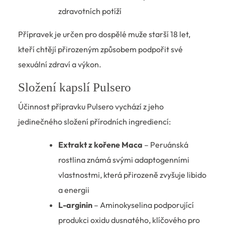
zdravotních potíží
Přípravek je určen pro dospělé muže starší 18 let,
kteří chtějí přirozeným způsobem podpořit své
sexuální zdraví a výkon.
Složení kapslí Pulsero
Účinnost přípravku Pulsero vychází z jeho
jedinečného složení přírodních ingrediencí:
Extrakt z kořene Maca
– Peruánská
rostlina známá svými adaptogenními
vlastnostmi, která přirozeně zvyšuje libido
a energii
L-arginin
– Aminokyselina podporující
produkci oxidu dusnatého, klíčového pro