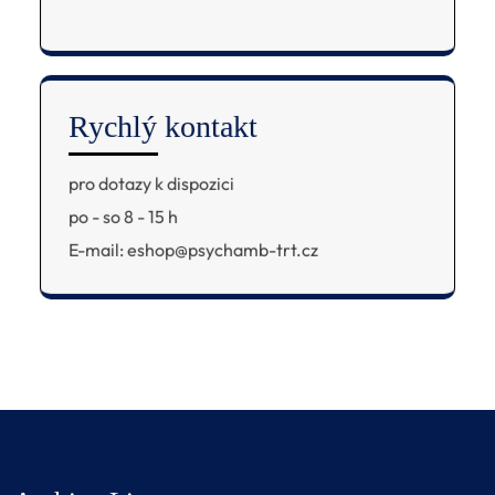
Rychlý kontakt
pro dotazy k dispozici
po - so 8 - 15 h
E-mail: eshop@psychamb-trt.cz