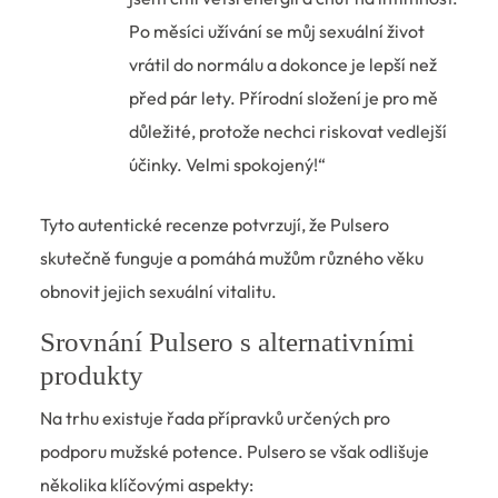
Po měsíci užívání se můj sexuální život
vrátil do normálu a dokonce je lepší než
před pár lety. Přírodní složení je pro mě
důležité, protože nechci riskovat vedlejší
účinky. Velmi spokojený!“
Tyto autentické recenze potvrzují, že Pulsero
skutečně funguje a pomáhá mužům různého věku
obnovit jejich sexuální vitalitu.
Srovnání Pulsero s alternativními
produkty
Na trhu existuje řada přípravků určených pro
podporu mužské potence. Pulsero se však odlišuje
několika klíčovými aspekty: