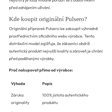
nejistoty je vždy vhodné poradit se s odborníkem
před zahájením užívání.
Kde koupit originální Pulsero?
Originální přípravek Pulsero lze zakoupit výhradně
prostřednictvím oficiálního webu výrobce. Tento
distribuční model zajišťuje, že zákazníci obdrží
autentický produkt nejvyšší kvality a zároveň je chrání
před padělanými výrobky.
Proč nakupovat přímo od výrobce:
Výhoda
Popis
Záruka
100% jistota autentického
originality
produktu