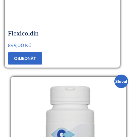
Flexicoldin
849,00
Kč
OBJEDNÁT
Sleva!