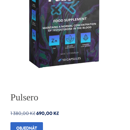
Pulsero
Původní
Aktuální
1 380,00
Kč
690,00
Kč
cena
cena
OBJEDNÁT