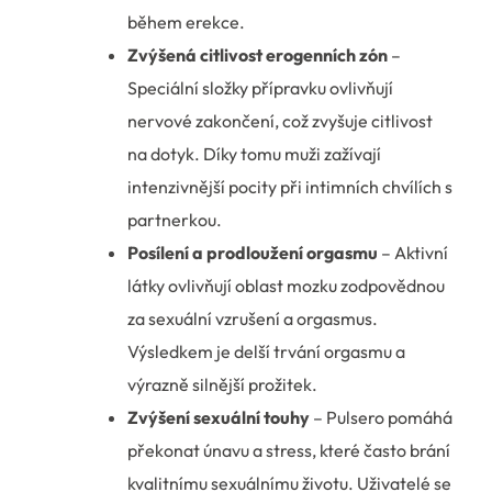
během erekce.
Zvýšená citlivost erogenních zón
–
Speciální složky přípravku ovlivňují
nervové zakončení, což zvyšuje citlivost
na dotyk. Díky tomu muži zažívají
intenzivnější pocity při intimních chvílích s
partnerkou.
Posílení a prodloužení orgasmu
– Aktivní
látky ovlivňují oblast mozku zodpovědnou
za sexuální vzrušení a orgasmus.
Výsledkem je delší trvání orgasmu a
výrazně silnější prožitek.
Zvýšení sexuální touhy
– Pulsero pomáhá
překonat únavu a stress, které často brání
kvalitnímu sexuálnímu životu. Uživatelé se