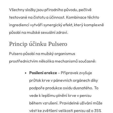
Všechny složky jsou přírodního původu, pečlivě
testované na čistotu a účinnost. Kombinace těchto
ingrediencí vytváří synergický efekt, který komplexně
působí na mužské sexuální zdraví.
Princip účinku Pulsero
Pulsero působí na mužský organismus
prostřednictvím několika mechanismů současně:
Posílení erekce
– Přípravek zvyšuje
průtok krve v pánevních orgánech díky
podpoře produkce oxidu dusnatého. To
vede k lepšímu plnění krve v penisu
během vzrušení. Pravidelné užívání může
vést ke zvětšení velikosti penisu až o 35%