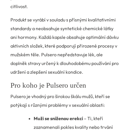
citlivost.
Produkt se vyrábí v souladu s přísnými kvalitativními
standardy a neobsahuje syntetické chemické látky
ani hormony. Každá kapsle obsahuje optimální dávku
aktivních složek, které podporují přirozené procesy v
mužském těle. Pulsero nepředstavuje lék, ale
doplněk stravy určený k dlouhodobému používání pro
udržení a zlepšení sexuální kondice.
Pro koho je Pulsero určen
Pulsero je vhodný pro širokou škálu mužů, kteří se
potýkají s různými problémy v sexuální oblasti:
Muži se sníženou erekcí
– Ti, kteří
zaznamenali pokles kvality nebo trvání