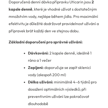
Doporučená denní dávka přípravku Uticarin jsou
2
kapsle denně
, které je vhodné užívat s dostatečným
množstvím vody, nejlépe během jídla. Pro maximální
efektivitu je důležité dodržovat pravidelnost užívání a
přípravek brát každý den ve stejnou dobu.
Základní doporučení pro správné užívání:
Dávkování:
2 kapsle denně, ideálně 1
ráno a 1 večer
Zapíjení:
doporučuje se zapít sklenicí
vody (alespoň 200 ml)
Délka užívání:
minimálně 4–6 týdnů pro
dosažení optimálních výsledků; při
preventivním užívání lze pokračovat
dlouhodobě