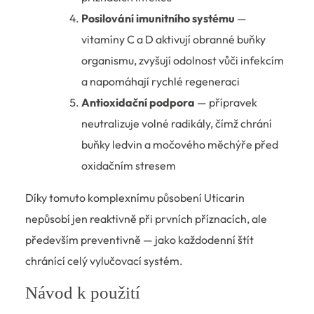
Posilování imunitního systému
—
vitamíny C a D aktivují obranné buňky
organismu, zvyšují odolnost vůči infekcím
a napomáhají rychlé regeneraci
Antioxidační podpora
— přípravek
neutralizuje volné radikály, čímž chrání
buňky ledvin a močového měchýře před
oxidačním stresem
Díky tomuto komplexnímu působení Uticarin
nepůsobí jen reaktivně při prvních příznacích, ale
především preventivně — jako každodenní štít
chránící celý vylučovací systém.
Návod k použití