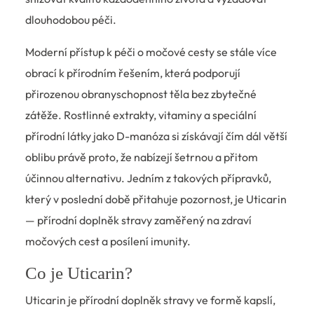
dlouhodobou péči.
Moderní přístup k péči o močové cesty se stále více
obrací k přírodním řešením, která podporují
přirozenou obranyschopnost těla bez zbytečné
zátěže. Rostlinné extrakty, vitaminy a speciální
přírodní látky jako D-manóza si získávají čím dál větší
oblibu právě proto, že nabízejí šetrnou a přitom
účinnou alternativu. Jedním z takových přípravků,
který v poslední době přitahuje pozornost, je Uticarin
— přírodní doplněk stravy zaměřený na zdraví
močových cest a posílení imunity.
Co je Uticarin?
Uticarin je přírodní doplněk stravy ve formě kapslí,