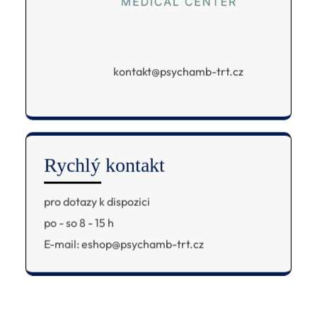
kontakt@psychamb-trt.cz
Rychlý kontakt
pro dotazy k dispozici
po - so 8 - 15 h
E-mail: eshop@psychamb-trt.cz