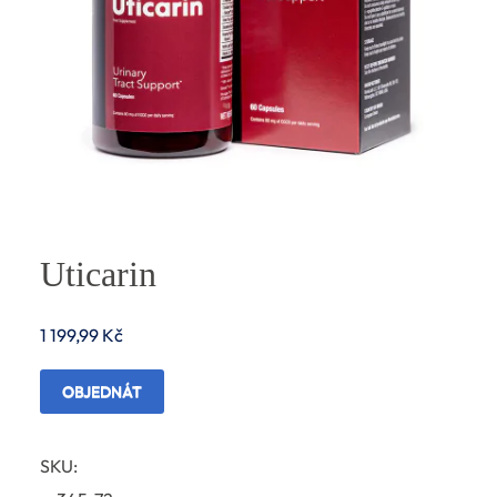
Uticarin
1 199,99
Kč
OBJEDNÁT
SKU: