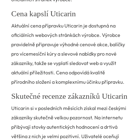
Cena kapslí Uticarin
Aktuální cena přípravku Uticarin je dostupná na
oficiálních webových stránkách výrobce. Výrobce
pravidelně připravuje výhodné cenové akce, balíčky
pro vícemesíční kúry a slevové nabídky pro nové
zákazníky, takže se vyplatí sledovat web a využít
aktuální příležitosti. Cena odpovídá kvalitě
přírodního složení a komplexnímu účinku přípravku.
Skutečné recenze zákazníků Uticarin
Uticarin si v posledních měsících získal mezi českými
zákazníky skutečně velkou pozornost. Na internetu
přibývají stovky autentických hodnocení a drtivá
většina z nich je velmi pozitivní. Uživatelé oceňují