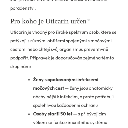
poradenství.
Pro koho je Uticarin určen?
Uticarin je vhodný pro široké spektrum osob, které se
potýkají s různými obtížemi spojenými s močovými
cestami nebo chtějí svůj organismus preventivně
podpořit. Přípravek je doporučován zejména těmto
skupinám:
Ženy s opakovanými infekcemi
močových cest
— ženy jsou anatomicky
náchylnější k infekcím, a proto potřebují
spolehlivou každodenní ochranu
Osoby starší 50 let
— s přibývajícím
věkem se funkce imunitního systému