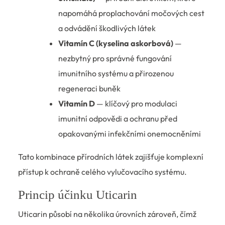
napomáhá proplachování močových cest
a odvádění škodlivých látek
Vitamín C (kyselina askorbová)
—
nezbytný pro správné fungování
imunitního systému a přirozenou
regeneraci buněk
Vitamín D
— klíčový pro modulaci
imunitní odpovědi a ochranu před
opakovanými infekčními onemocněními
Tato kombinace přírodních látek zajišťuje komplexní
přístup k ochraně celého vylučovacího systému.
Princip účinku Uticarin
Uticarin působí na několika úrovních zároveň, čímž