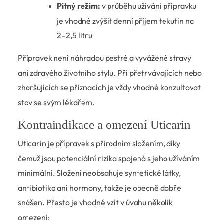
Pitný režim:
v průběhu užívání přípravku
je vhodné zvýšit denní příjem tekutin na
2–2,5 litru
Přípravek není náhradou pestré a vyvážené stravy
ani zdravého životního stylu. Při přetrvávajících nebo
zhoršujících se příznacích je vždy vhodné konzultovat
stav se svým lékařem.
Kontraindikace a omezení Uticarin
Uticarin je přípravek s přírodním složením, díky
čemuž jsou potenciální rizika spojená s jeho užíváním
minimální. Složení neobsahuje syntetické látky,
antibiotika ani hormony, takže je obecně dobře
snášen. Přesto je vhodné vzít v úvahu několik
omezení: