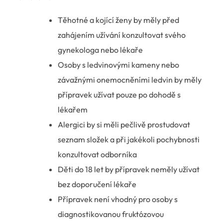
Těhotné a kojící ženy by měly před
zahájením užívání konzultovat svého
gynekologa nebo lékaře
Osoby s ledvinovými kameny nebo
závažnými onemocněními ledvin by měly
přípravek užívat pouze po dohodě s
lékařem
Alergici by si měli pečlivě prostudovat
seznam složek a při jakékoli pochybnosti
konzultovat odborníka
Děti do 18 let by přípravek neměly užívat
bez doporučení lékaře
Přípravek není vhodný pro osoby s
diagnostikovanou fruktózovou