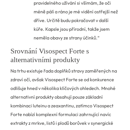
pravidelného užívání si všímám, že oči
méně pálí a ráno je mé vidění ostřejší než
dříve. Určitě budu pokračovat v další
kúře. Kapsle jsou přírodní, takže jsem
neměla obavy ze strany účinků.“
Srovnání Visospect Forte s
alternativními produkty
Na trhu existuje řada doplňků stravy zaměřených na
zdraví očí, avšak Visospect Forte se od konkurence
odlišuje hned v několika klíčových ohledech. Mnohé
alternativní produkty obsahují pouze základní
kombinaci luteinu a zeaxantinu, zatímco Visospect
Forte nabízí komplexní formulaci zahrnující navíc
extrakty z mrkve, listů i plodů borůvek v synergické