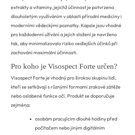
extrakty a vitaminy, jejichž účinnost je potvrzena
dlouholetým využíváním v oblasti přírodní medicíny i
moderními vědeckými poznatky. Kapsle jsou vhodné
pro každodenní užívání a jejich složení je navrženo
tak, aby minimalizovalo riziko vedlejších účinků při
zachování maximální účinnosti.
Pro koho je Visospect Forte určen?
Visospect Forte je vhodný pro širokou skupinu lidí,
kteří se setkávají s různými formami zrakové zátěže
nebo oslabené funkce očí. Produkt se doporučuje
zejména:
osobám pracujícím dlouhé hodiny před
počítačem nebo jiným digitálním