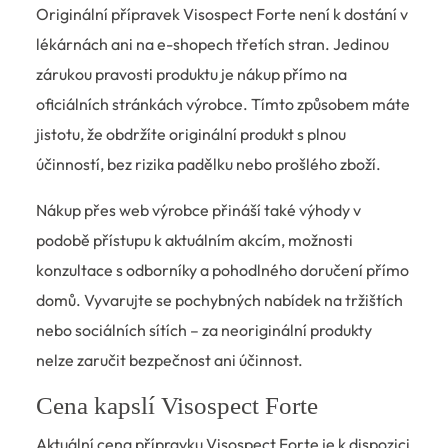
Originální přípravek Visospect Forte není k dostání v
lékárnách ani na e-shopech třetích stran. Jedinou
zárukou pravosti produktu je nákup přímo na
oficiálních stránkách výrobce. Tímto způsobem máte
jistotu, že obdržíte originální produkt s plnou
účinností, bez rizika padělku nebo prošlého zboží.
Nákup přes web výrobce přináší také výhody v
podobě přístupu k aktuálním akcím, možnosti
konzultace s odborníky a pohodlného doručení přímo
domů. Vyvarujte se pochybných nabídek na tržištích
nebo sociálních sítích – za neoriginální produkty
nelze zaručit bezpečnost ani účinnost.
Cena kapslí Visospect Forte
Aktuální cena přípravku Visospect Forte je k dispozici