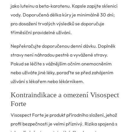
jako luteinu a beta-karotenu. Kapsle zapijte sklenicí
vody. Doporučená délka kúry je minimálně 30 dní;
pro dosažení trvalých výsledků se doporučuje
tříměsíční pravidelné užívání.
Nepřekračujte doporučenou denní dávku. Doplněk
stravy není náhradou pestré a vyvážené stravy.
Pokud se léčíte s vážnějším očním onemocněním
nebo užíváte jiné léky, poraďte se před zahájením
užívání s lékařem nebo lékárníkem.
Kontraindikace a omezení Visospect
Forte
Visospect Forte je produkt přírodního složení, jehož
profil bezpečnosti je velmi příznivý. Rizika spojená s