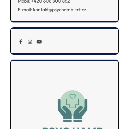
Mobil: +420 608 800 862
E-mail: kontakt@psychamb-trt.cz