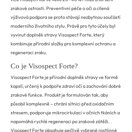
zrakové ostrosti. Preventivní péče o oči a cílená
výživová podpora se proto stávají nezbytnou součástí
moderního životního stylu. Právě pro tyto účely byl
vyvinut doplněk stravy Visospect Forte, který
kombinuje přírodní složky pro komplexní ochranu a
regeneraci zraku.
Co je Visospect Forte?
Visospect Forte je přírodní doplněk stravy ve formě
kapslí, určený k podpoře zdraví očí a zachování dobré
zrakové funkce. Produkt je formulován tak, aby
působil komplexně – chrání sítnici před oxidačním
stresem, podporuje mikrocirkulaci v očních tkáních a
napomáhá rychlé regeneraci po zrakové zátěži.
Visospect Forte obsahuje pečlivě vybrané rostlinné