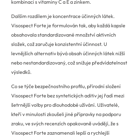
kombinaci s vitaminy C a E a zinkem.
Dalším rozdílem je koncentrace účinných látek.
Visospect Forte je formulován tak, aby každá kapsle
obsahovala standardizované množství aktivních
složek, což zaručuje konzistentní účinnost. U
levnějších alternativ bývá obsah účinných látek nižší
nebo nestandardizovaný, což snižuje předvídatelnost
výsledků.
Co se týče bezpečnostního profilu, přírodní složení
Visospect Forte bez syntetických aditiv jej řadí mezi
šetrnější volby pro dlouhodobé užívání. Uživatelé,
kteří v minulosti zkoušeli jiné přípravky na podporu
zraku, ve svých recenzích opakovaně uvádějí, že s
Visospect Forte zaznamenali lepší a rychlejší