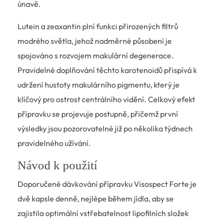
únavě.
Lutein a zeaxantin plní funkci přirozených filtrů
modrého světla, jehož nadměrné působení je
spojováno s rozvojem makulární degenerace.
Pravidelné doplňování těchto karotenoidů přispívá k
udržení hustoty makulárního pigmentu, který je
klíčový pro ostrost centrálního vidění. Celkový efekt
přípravku se projevuje postupně, přičemž první
výsledky jsou pozorovatelné již po několika týdnech
pravidelného užívání.
Návod k použití
Doporučené dávkování přípravku Visospect Forte je
dvě kapsle denně, nejlépe během jídla, aby se
zajistila optimální vstřebatelnost lipofilních složek