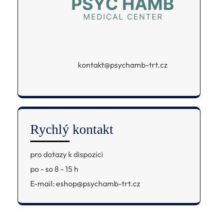
kontakt@psychamb-trt.cz
Rychlý kontakt
pro dotazy k dispozici
po - so 8 - 15 h
E-mail: eshop@psychamb-trt.cz