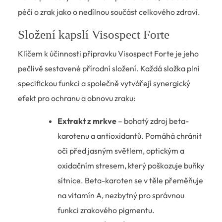
péči o zrak jako o nedílnou součást celkového zdraví.
Složení kapslí Visospect Forte
Klíčem k účinnosti přípravku Visospect Forte je jeho
pečlivě sestavené přírodní složení. Každá složka plní
specifickou funkci a společně vytvářejí synergický
efekt pro ochranu a obnovu zraku:
Extrakt z mrkve
– bohatý zdroj beta-
karotenu a antioxidantů. Pomáhá chránit
oči před jasným světlem, optickým a
oxidačním stresem, který poškozuje buňky
sítnice. Beta-karoten se v těle přeměňuje
na vitamín A, nezbytný pro správnou
funkci zrakového pigmentu.