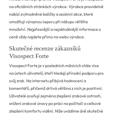
na oficiálních stránkách výrobce. Výrobce pravidelně
nabízí zvýhodněné balíčky a sezónní akce, které
umožňují výraznou úsporu při nákupu většího
množství. Nejpřesnější a nejaktuálnější informace o
ceně vždy najdete přímo na webu výrobce.
Skutečné recenze zákazníků
Visospect Forte
Visospect Forte je v posledních měsících stále více
na ústech uživatelů, kteří hledají přírodní podporu pro
svůj zrak. Na internetu přibývá hodnocení a
komentářů, přičemž drtivá většina z nich je pozitivní.
Uživatelé oceňují zejména zlepšení zrakové ostrosti,
snížení zrakové únavy po práci na počítači a celkové
zlepšení komfortu vidění. Níže uvádíme dvě skutečné