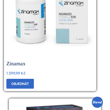
Zinamax
1 399,99
Kč
OBJEDNÁT
Sleva!