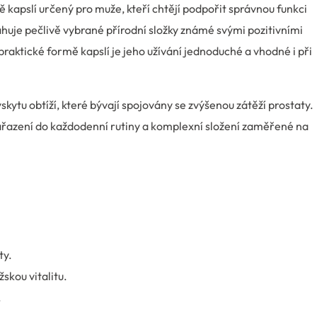
 kapslí určený pro muže, kteří chtějí podpořit správnou funkci
uje pečlivě vybrané přírodní složky známé svými pozitivními
praktické formě kapslí je jeho užívání jednoduché a vhodné i při
kytu obtíží, které bývají spojovány se zvýšenou zátěží prostaty.
řazení do každodenní rutiny a komplexní složení zaměřené na
ty.
kou vitalitu.
.