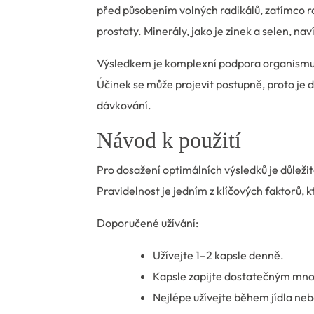
před působením volných radikálů, zatímco r
prostaty. Minerály, jako je zinek a selen, na
Výsledkem je komplexní podpora organismu z
Účinek se může projevit postupně, proto je
dávkování.
Návod k použití
Pro dosažení optimálních výsledků je důleži
Pravidelnost je jedním z klíčových faktorů, 
Doporučené užívání:
Užívejte 1–2 kapsle denně.
Kapsle zapijte dostatečným mno
Nejlépe užívejte během jídla nebo