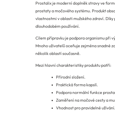
Prostalix je moderní doplněk stravy ve formě
prostaty a močového systému. Produkt obsah
vlastnostmi v oblasti mužského zdraví. Díky 
dlouhodobém používání.
Cílem přípravku je podpora organismu při výs
Mnoho uživatelů oceňuje zejména snadné za
několik oblastí současně.
Mezi hlavní charakteristiky produktu patří:
Přírodní složení.
Praktická forma kapslí.
Podpora normální funkce prosta
Zaměření na močové cesty a mužs
Vhodnost pro pravidelné užívání