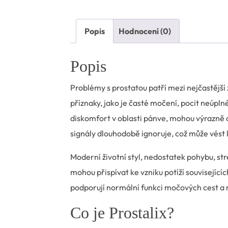
Popis
Hodnocení (0)
Popis
Problémy s prostatou patří mezi nejčastější
příznaky, jako je časté močení, pocit neúp
diskomfort v oblasti pánve, mohou výrazně 
signály dlouhodobě ignoruje, což může vést
Moderní životní styl, nedostatek pohybu, str
mohou přispívat ke vzniku potíží souvisejícíc
podporují normální funkci močových cest a
Co je Prostalix?