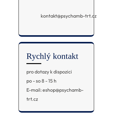
kontakt@psychamb-trt.cz
Rychlý kontakt
pro dotazy k dispozici
po - so 8 - 15 h
E-mail: eshop@psychamb-
trt.cz