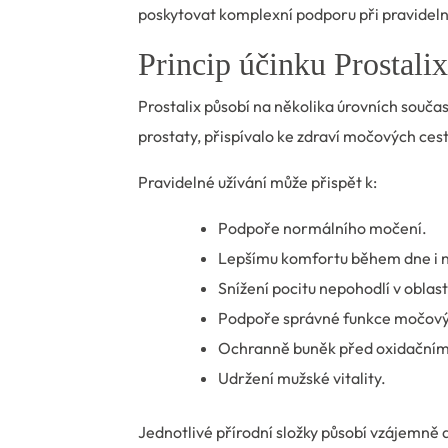
poskytovat komplexní podporu při pravideln
Princip účinku Prostalix
Prostalix působí na několika úrovních souča
prostaty, přispívalo ke zdraví močových ces
Pravidelné užívání může přispět k:
Podpoře normálního močení.
Lepšímu komfortu během dne i n
Snížení pocitu nepohodlí v oblast
Podpoře správné funkce močový
Ochranně buněk před oxidačním
Udržení mužské vitality.
Jednotlivé přírodní složky působí vzájemně