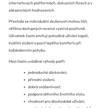
internetových platformách, diskusních fórech a v
zákaznických hodnoceních.
Přestože se individuální zkušenosti mohou lišit,
většina dostupných recenzí vyznívá pozitivně.
Uživatelé často zmiňují pohodlné užívání kapslí,
kvalitní složení a pocit lepšího komfortu při
každodenním pohybu.
Mezi často uváděné výhody patří:
jednoduché dávkování;
přírodní složení;
dobrá snášenlivost;
podpora aktivního životního stylu;
vhodnost pro dlouhodobé užívání;