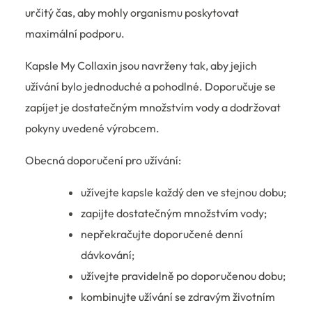
určitý čas, aby mohly organismu poskytovat
maximální podporu.
Kapsle My Collaxin jsou navrženy tak, aby jejich
užívání bylo jednoduché a pohodlné. Doporučuje se
zapíjet je dostatečným množstvím vody a dodržovat
pokyny uvedené výrobcem.
Obecná doporučení pro užívání:
užívejte kapsle každý den ve stejnou dobu;
zapijte dostatečným množstvím vody;
nepřekračujte doporučené denní
dávkování;
užívejte pravidelně po doporučenou dobu;
kombinujte užívání se zdravým životním