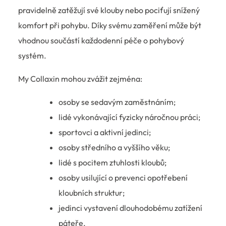
pravidelně zatěžují své klouby nebo pociťují snížený
komfort při pohybu. Díky svému zaměření může být
vhodnou součástí každodenní péče o pohybový
systém.
My Collaxin mohou zvážit zejména:
osoby se sedavým zaměstnáním;
lidé vykonávající fyzicky náročnou práci;
sportovci a aktivní jedinci;
osoby středního a vyššího věku;
lidé s pocitem ztuhlosti kloubů;
osoby usilující o prevenci opotřebení
kloubních struktur;
jedinci vystavení dlouhodobému zatížení
páteře.