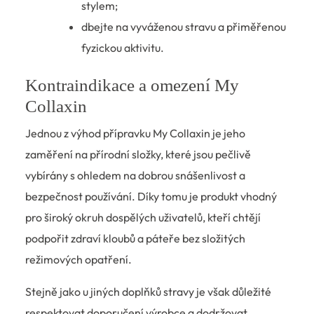
stylem;
dbejte na vyváženou stravu a přiměřenou
fyzickou aktivitu.
Kontraindikace a omezení My
Collaxin
Jednou z výhod přípravku My Collaxin je jeho
zaměření na přírodní složky, které jsou pečlivě
vybírány s ohledem na dobrou snášenlivost a
bezpečnost používání. Díky tomu je produkt vhodný
pro široký okruh dospělých uživatelů, kteří chtějí
podpořit zdraví kloubů a páteře bez složitých
režimových opatření.
Stejně jako u jiných doplňků stravy je však důležité
respektovat doporučení výrobce a dodržovat