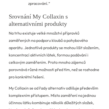
zpracování.“
Srovnání My Collaxin s
alternativními produkty
Na trhu existuje velké množství přípravků
zaměřených na podporu kloubů a pohybového
aparátu. Jednotlivé produkty se mohou lišit složením,
koncentrací aktivních látek, formou podávání i
celkovým zaměřením. Proto mnoho zájemců
porovnává různé možnosti před tím, než se rozhodne
pro konkrétní řešení.
My Collaxin se od řady alternativ odlišuje především
komplexním přístupem. Místo zaměření na jedinou
účinnou látku kombinuje několik důležitých složek,