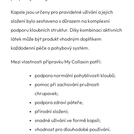
Kapsle jsou určeny pro pravidelné užívání a jejich
složení bylo sestaveno s důrazem na komplexní
podporu kloubních struktur. Díky kombinaci aktivních
látek může být produkt vhodným doplňkem
každodenní péče o pohybový systém.
Mezi vlastnosti přípravku My Collaxin patří:
podpora normální pohyblivosti kloubů;
pomoc při zachování pružnosti
chrupavek;
podpora zdraví páteře;
přírodní složení;
snadné užívání ve formě kapslí;
vhodnost pro dlouhodobé používání.