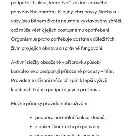
podpoře struktur, které tvoří základ zdravého
pohybového aparátu. Klouby, chrupavky, šlachy a
vazy jsou během života neustále vystavovány zátěži,
což může vést k jejich postupnému opotřebení.
Organismus proto potřebuje dostatek důležitých
živin pro jejich obnovu a správné fungování.
Aktivní složky obsažené v přípravku působí
komplexně a podporují přirozené procesy v těle.
Pravidelné užívání může přispět k lepší výživě
kloubních tkání a podpořit jejich pružnost.
Možné přínosy pravidelného užívání:
podpora normální funkce kloubů;
zlepšení komfortu při pohybu;
podpora pružnosti chrupavek;