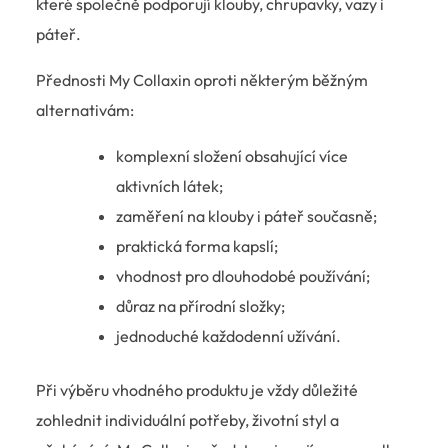
které společně podporují klouby, chrupavky, vazy i
páteř.
Přednosti My Collaxin oproti některým běžným
alternativám:
komplexní složení obsahující více
aktivních látek;
zaměření na klouby i páteř současně;
praktická forma kapslí;
vhodnost pro dlouhodobé používání;
důraz na přírodní složky;
jednoduché každodenní užívání.
Při výběru vhodného produktu je vždy důležité
zohlednit individuální potřeby, životní styl a