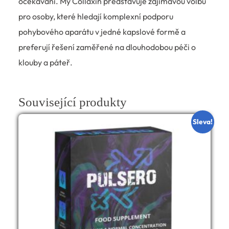
očekávání. My Collaxin představuje zajímavou volbu
pro osoby, které hledají komplexní podporu
pohybového aparátu v jedné kapslové formě a
preferují řešení zaměřené na dlouhodobou péči o
klouby a páteř.
Související produkty
Sleva!