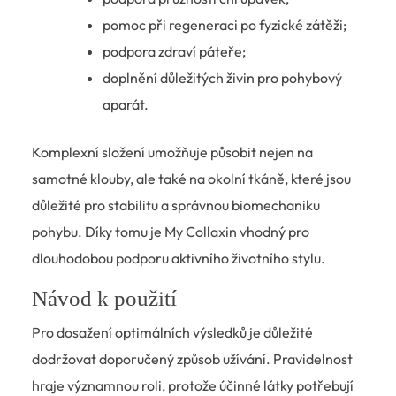
pomoc při regeneraci po fyzické zátěži;
podpora zdraví páteře;
doplnění důležitých živin pro pohybový
aparát.
Komplexní složení umožňuje působit nejen na
samotné klouby, ale také na okolní tkáně, které jsou
důležité pro stabilitu a správnou biomechaniku
pohybu. Díky tomu je My Collaxin vhodný pro
dlouhodobou podporu aktivního životního stylu.
Návod k použití
Pro dosažení optimálních výsledků je důležité
dodržovat doporučený způsob užívání. Pravidelnost
hraje významnou roli, protože účinné látky potřebují