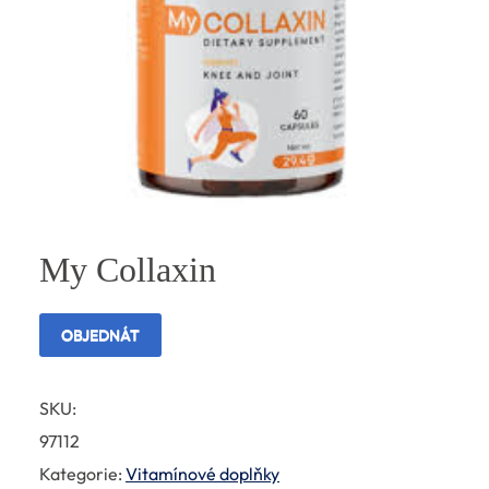
My Collaxin
OBJEDNÁT
SKU:
97112
Kategorie:
Vitamínové doplňky