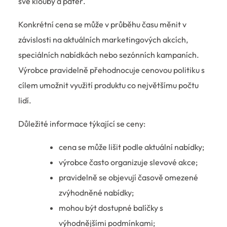
své klouby a páteř.
Konkrétní cena se může v průběhu času měnit v
závislosti na aktuálních marketingových akcích,
speciálních nabídkách nebo sezónních kampaních.
Výrobce pravidelně přehodnocuje cenovou politiku s
cílem umožnit využití produktu co největšímu počtu
lidí.
Důležité informace týkající se ceny:
cena se může lišit podle aktuální nabídky;
výrobce často organizuje slevové akce;
pravidelně se objevují časově omezené
zvýhodněné nabídky;
mohou být dostupné balíčky s
výhodnějšími podmínkami;