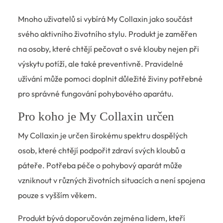
Mnoho uživatelů si vybírá My Collaxin jako součást
svého aktivního životního stylu. Produkt je zaměřen
na osoby, které chtějí pečovat o své klouby nejen při
výskytu potíží, ale také preventivně. Pravidelné
užívání může pomoci doplnit důležité živiny potřebné
pro správné fungování pohybového aparátu.
Pro koho je My Collaxin určen
My Collaxin je určen širokému spektru dospělých
osob, které chtějí podpořit zdraví svých kloubů a
páteře. Potřeba péče o pohybový aparát může
vzniknout v různých životních situacích a není spojena
pouze s vyšším věkem.
Produkt bývá doporučován zejména lidem, kteří