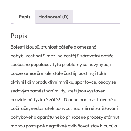
Popis
Hodnocení (0)
Popis
Bolesti kloubů, ztuhlost páteře a omezená
pohyblivost patří mezi nejčastější zdravotní obtíže
současné populace. Tyto problémy se nevyhýbají
pouze seniorům, ale stále častěji postihují také
aktivní lidi v produktivním věku, sportovce, osoby se
sedavým zaměstnáním i ty, kteří jsou vystaveni
pravidelné fyzické zátěži. Dlouhé hodiny strávené u
počítače, nedostatek pohybu, nadměrné zatěžování
pohybového aparátu nebo přirozené procesy stárnutí
mohou postupně negativně ovlivňovat stav kloubů a