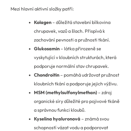
Mezi hlavní aktivní složky patří:
Kolagen
– důležitá stavební bílkovina
chrupavek, vazů a šlach. Přispívá k
zachování pevnosti a pružnosti tkání.
Glukosamin
– látka přirozeně se
vyskytující v kloubních strukturách, která
podporuje normální stav chrupavek.
Chondroitin
– pomáhá udržovat pružnost
kloubních tkání a podporuje jejich výživu.
MSM (methylsulfonylmethan)
– zdroj
organické síry důležité pro pojivové tkáně
a správnou funkci kloubů.
Kyselina hyaluronová
– známá svou
schopností vázat vodu a podporovat