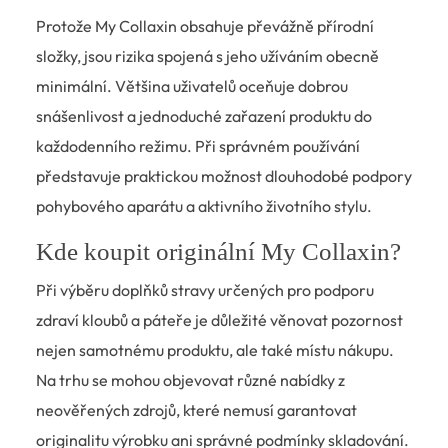
Protože My Collaxin obsahuje převážně přírodní
složky, jsou rizika spojená s jeho užíváním obecně
minimální. Většina uživatelů oceňuje dobrou
snášenlivost a jednoduché zařazení produktu do
každodenního režimu. Při správném používání
představuje praktickou možnost dlouhodobé podpory
pohybového aparátu a aktivního životního stylu.
Kde koupit originální My Collaxin?
Při výběru doplňků stravy určených pro podporu
zdraví kloubů a páteře je důležité věnovat pozornost
nejen samotnému produktu, ale také místu nákupu.
Na trhu se mohou objevovat různé nabídky z
neověřených zdrojů, které nemusí garantovat
originalitu výrobku ani správné podmínky skladování.