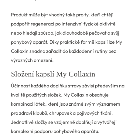
Produkt může být vhodný také pro ty, kteří chtějí
podpořit regeneraci po intenzivní fyzické aktivitě
nebo hledají způsob, jak dlouhodobě pečovat o svůj
pohybový aparát. Díky praktické formě kapslí lze My
Collaxin snadno zařadit do každodenní rutiny bez
výrazných omezení.
Složení kapslí My Collaxin
Účinnost každého doplňku stravy závisí především na
kvalitě použitých složek. My Collaxin obsahuje
kombinaci látek, které jsou známé svým významem
pro zdraví kloubů, chrupavek a pojivových tkání.
Jednotlivé složky se vzájemně doplňují a vytvářejí
komplexní podporu pohybového aparátu.