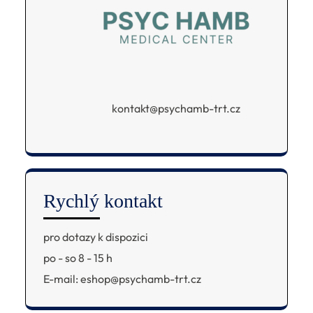
kontakt@psychamb-trt.cz
Rychlý kontakt
pro dotazy k dispozici
po - so 8 - 15 h
E-mail: eshop@psychamb-trt.cz