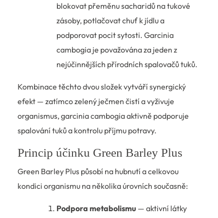
blokovat přeměnu sacharidů na tukové
zásoby, potlačovat chuť k jídlu a
podporovat pocit sytosti. Garcinia
cambogia je považována za jeden z
nejúčinnějších přírodních spalovačů tuků.
Kombinace těchto dvou složek vytváří synergický
efekt — zatímco zelený ječmen čistí a vyživuje
organismus, garcinia cambogia aktivně podporuje
spalování tuků a kontrolu příjmu potravy.
Princip účinku Green Barley Plus
Green Barley Plus působí na hubnutí a celkovou
kondici organismu na několika úrovních současně:
Podpora metabolismu
— aktivní látky