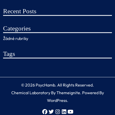
Recent Posts
Categories
Žádné rubriky
Tags
© 2026
PsycHamb
. All Rights Reserved.
Chemical Laboratory
By
Themeignite
. Powered By
WordPress
.
Facebook
Twitter
Instagram
Linkedin
Youtube