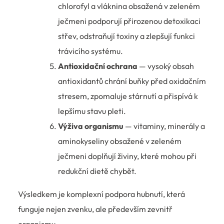
chlorofyl a vláknina obsažená v zeleném
ječmeni podporují přirozenou detoxikaci
střev, odstraňují toxiny a zlepšují funkci
trávicího systému.
Antioxidační ochrana
— vysoký obsah
antioxidantů chrání buňky před oxidačním
stresem, zpomaluje stárnutí a přispívá k
lepšímu stavu pleti.
Výživa organismu
— vitaminy, minerály a
aminokyseliny obsažené v zeleném
ječmeni doplňují živiny, které mohou při
redukční dietě chybět.
Výsledkem je komplexní podpora hubnutí, která
funguje nejen zvenku, ale především zevnitř