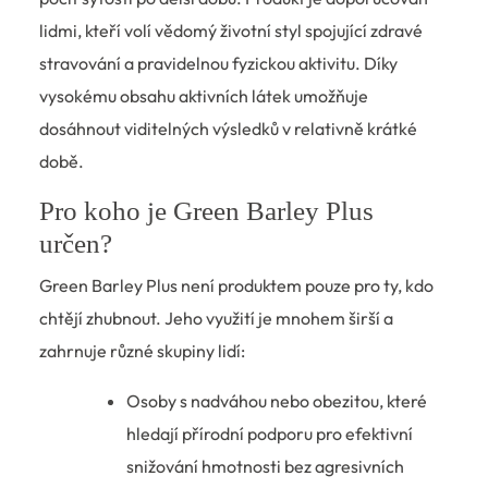
lidmi, kteří volí vědomý životní styl spojující zdravé
stravování a pravidelnou fyzickou aktivitu. Díky
vysokému obsahu aktivních látek umožňuje
dosáhnout viditelných výsledků v relativně krátké
době.
Pro koho je Green Barley Plus
určen?
Green Barley Plus není produktem pouze pro ty, kdo
chtějí zhubnout. Jeho využití je mnohem širší a
zahrnuje různé skupiny lidí:
Osoby s nadváhou nebo obezitou, které
hledají přírodní podporu pro efektivní
snižování hmotnosti bez agresivních