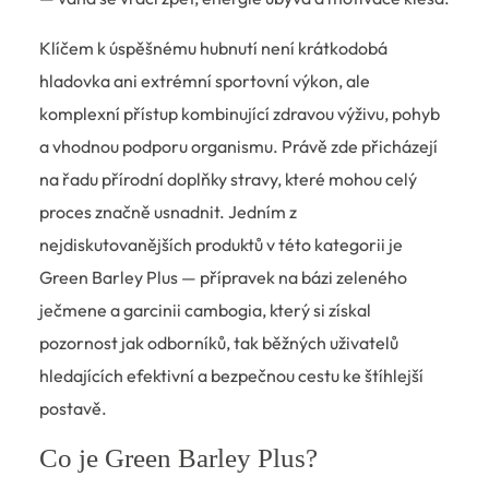
Klíčem k úspěšnému hubnutí není krátkodobá
hladovka ani extrémní sportovní výkon, ale
komplexní přístup kombinující zdravou výživu, pohyb
a vhodnou podporu organismu. Právě zde přicházejí
na řadu přírodní doplňky stravy, které mohou celý
proces značně usnadnit. Jedním z
nejdiskutovanějších produktů v této kategorii je
Green Barley Plus — přípravek na bázi zeleného
ječmene a garcinii cambogia, který si získal
pozornost jak odborníků, tak běžných uživatelů
hledajících efektivní a bezpečnou cestu ke štíhlejší
postavě.
Co je Green Barley Plus?