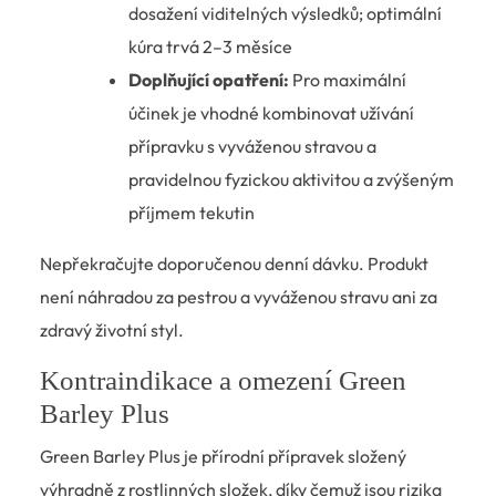
dosažení viditelných výsledků; optimální
kúra trvá 2–3 měsíce
Doplňující opatření:
Pro maximální
účinek je vhodné kombinovat užívání
přípravku s vyváženou stravou a
pravidelnou fyzickou aktivitou a zvýšeným
příjmem tekutin
Nepřekračujte doporučenou denní dávku. Produkt
není náhradou za pestrou a vyváženou stravu ani za
zdravý životní styl.
Kontraindikace a omezení Green
Barley Plus
Green Barley Plus je přírodní přípravek složený
výhradně z rostlinných složek, díky čemuž jsou rizika