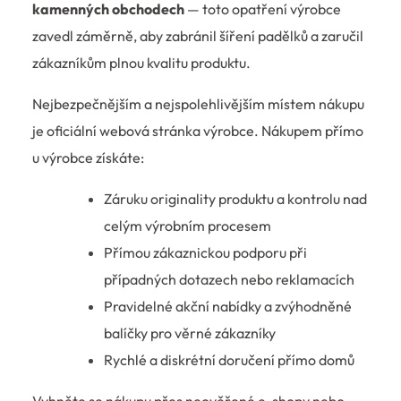
kamenných obchodech
— toto opatření výrobce
zavedl záměrně, aby zabránil šíření padělků a zaručil
zákazníkům plnou kvalitu produktu.
Nejbezpečnějším a nejspolehlivějším místem nákupu
je oficiální webová stránka výrobce. Nákupem přímo
u výrobce získáte:
Záruku originality produktu a kontrolu nad
celým výrobním procesem
Přímou zákaznickou podporu při
případných dotazech nebo reklamacích
Pravidelné akční nabídky a zvýhodněné
balíčky pro věrné zákazníky
Rychlé a diskrétní doručení přímo domů