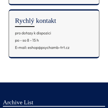
Rychlý kontakt
pro dotazy k dispozici
po - so 8 - 15 h
E-mail: eshop@psychamb-trt.cz
Archive List