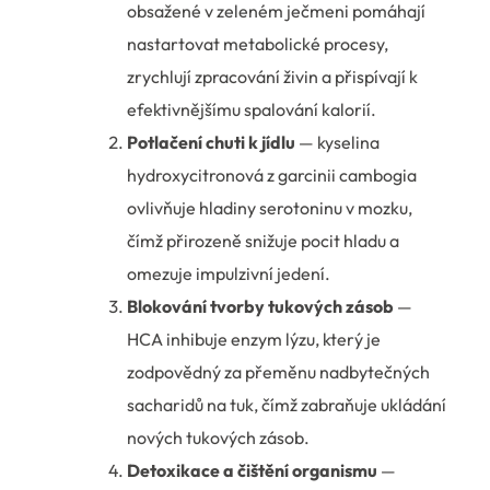
obsažené v zeleném ječmeni pomáhají
nastartovat metabolické procesy,
zrychlují zpracování živin a přispívají k
efektivnějšímu spalování kalorií.
Potlačení chuti k jídlu
— kyselina
hydroxycitronová z garcinii cambogia
ovlivňuje hladiny serotoninu v mozku,
čímž přirozeně snižuje pocit hladu a
omezuje impulzivní jedení.
Blokování tvorby tukových zásob
—
HCA inhibuje enzym lýzu, který je
zodpovědný za přeměnu nadbytečných
sacharidů na tuk, čímž zabraňuje ukládání
nových tukových zásob.
Detoxikace a čištění organismu
—