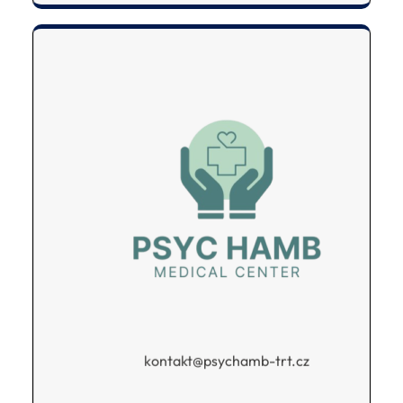
kontakt@psychamb-trt.cz