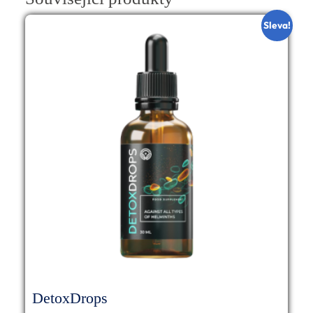
Sleva!
DetoxDrops