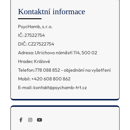
Kontaktní informace
PsycHamb, s.r.o.
IČ: 27522754
DIČ: CZ27522754
Adresa: Ulrichovo náměstí 114, 500 02
Hradec Králové
Telefon:778 088 852 - objednání na vyšetření
Mobil: +420 608 800 862
E-mail: kontakt@psychamb-trt.cz