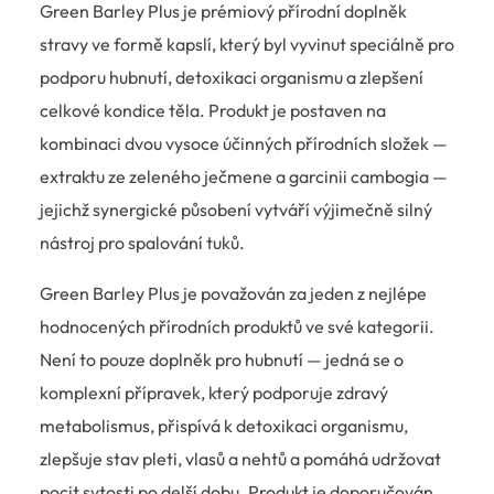
Green Barley Plus je prémiový přírodní doplněk
stravy ve formě kapslí, který byl vyvinut speciálně pro
podporu hubnutí, detoxikaci organismu a zlepšení
celkové kondice těla. Produkt je postaven na
kombinaci dvou vysoce účinných přírodních složek —
extraktu ze zeleného ječmene a garcinii cambogia —
jejichž synergické působení vytváří výjimečně silný
nástroj pro spalování tuků.
Green Barley Plus je považován za jeden z nejlépe
hodnocených přírodních produktů ve své kategorii.
Není to pouze doplněk pro hubnutí — jedná se o
komplexní přípravek, který podporuje zdravý
metabolismus, přispívá k detoxikaci organismu,
zlepšuje stav pleti, vlasů a nehtů a pomáhá udržovat
pocit sytosti po delší dobu. Produkt je doporučován