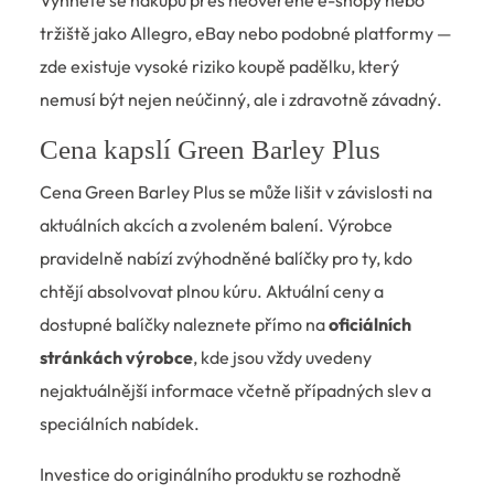
Vyhněte se nákupu přes neověřené e-shopy nebo
tržiště jako Allegro, eBay nebo podobné platformy —
zde existuje vysoké riziko koupě padělku, který
nemusí být nejen neúčinný, ale i zdravotně závadný.
Cena kapslí Green Barley Plus
Cena Green Barley Plus se může lišit v závislosti na
aktuálních akcích a zvoleném balení. Výrobce
pravidelně nabízí zvýhodněné balíčky pro ty, kdo
chtějí absolvovat plnou kúru. Aktuální ceny a
dostupné balíčky naleznete přímo na
oficiálních
stránkách výrobce
, kde jsou vždy uvedeny
nejaktuálnější informace včetně případných slev a
speciálních nabídek.
Investice do originálního produktu se rozhodně