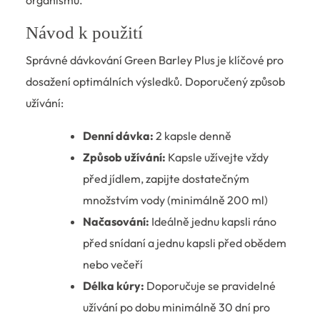
organismu.
Návod k použití
Správné dávkování Green Barley Plus je klíčové pro
dosažení optimálních výsledků. Doporučený způsob
užívání:
Denní dávka:
2 kapsle denně
Způsob užívání:
Kapsle užívejte vždy
před jídlem, zapijte dostatečným
množstvím vody (minimálně 200 ml)
Načasování:
Ideálně jednu kapsli ráno
před snídaní a jednu kapsli před obědem
nebo večeří
Délka kúry:
Doporučuje se pravidelné
užívání po dobu minimálně 30 dní pro