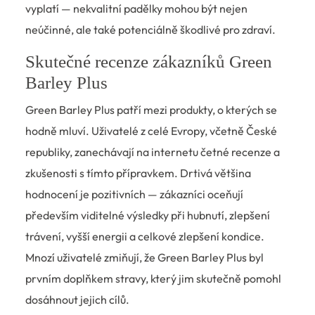
vyplatí — nekvalitní padělky mohou být nejen
neúčinné, ale také potenciálně škodlivé pro zdraví.
Skutečné recenze zákazníků Green
Barley Plus
Green Barley Plus patří mezi produkty, o kterých se
hodně mluví. Uživatelé z celé Evropy, včetně České
republiky, zanechávají na internetu četné recenze a
zkušenosti s tímto přípravkem. Drtivá většina
hodnocení je pozitivních — zákazníci oceňují
především viditelné výsledky při hubnutí, zlepšení
trávení, vyšší energii a celkové zlepšení kondice.
Mnozí uživatelé zmiňují, že Green Barley Plus byl
prvním doplňkem stravy, který jim skutečně pomohl
dosáhnout jejich cílů.