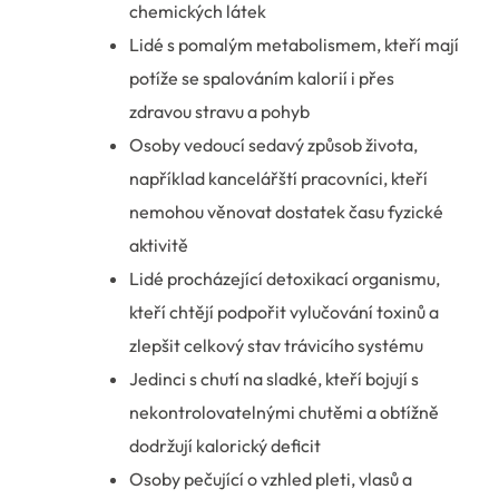
chemických látek
Lidé s pomalým metabolismem, kteří mají
potíže se spalováním kalorií i přes
zdravou stravu a pohyb
Osoby vedoucí sedavý způsob života,
například kancelářští pracovníci, kteří
nemohou věnovat dostatek času fyzické
aktivitě
Lidé procházející detoxikací organismu,
kteří chtějí podpořit vylučování toxinů a
zlepšit celkový stav trávicího systému
Jedinci s chutí na sladké, kteří bojují s
nekontrolovatelnými chutěmi a obtížně
dodržují kalorický deficit
Osoby pečující o vzhled pleti, vlasů a