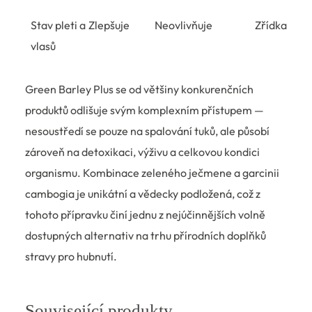
Stav pleti a
Zlepšuje
Neovlivňuje
Zřídka
vlasů
Green Barley Plus se od většiny konkurenčních
produktů odlišuje svým komplexním přístupem —
nesoustředí se pouze na spalování tuků, ale působí
zároveň na detoxikaci, výživu a celkovou kondici
organismu. Kombinace zeleného ječmene a garcinii
cambogia je unikátní a vědecky podložená, což z
tohoto přípravku činí jednu z nejúčinnějších volně
dostupných alternativ na trhu přírodních doplňků
stravy pro hubnutí.
Související produkty