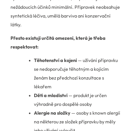
nežádoucích účinků minimální. Přípravek neobsahuje
syntetická léčiva, umělá barviva ani konzervační
látky.
Přesto existují určitá omezení, která je třeba
respektovat:
Těhotenství a kojení
— užívání přípravku
se nedoporučuje těhotným a kojícím
ženám bez předchozí konzultace s
lékařem
Děti a mladiství
— produkt je určen
výhradně pro dospělé osoby
Alergie na složky
— osoby s known alergií
na některou ze složek přípravku by měly
jeho užívání vyloučit