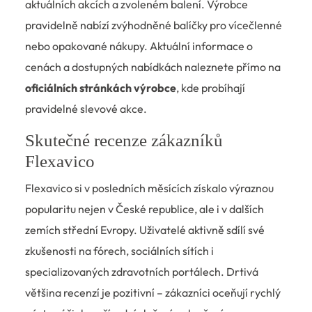
aktuálních akcích a zvoleném balení. Výrobce
pravidelně nabízí zvýhodněné balíčky pro vícečlenné
nebo opakované nákupy. Aktuální informace o
cenách a dostupných nabídkách naleznete přímo na
oficiálních stránkách výrobce
, kde probíhají
pravidelné slevové akce.
Skutečné recenze zákazníků
Flexavico
Flexavico si v posledních měsících získalo výraznou
popularitu nejen v České republice, ale i v dalších
zemích střední Evropy. Uživatelé aktivně sdílí své
zkušenosti na fórech, sociálních sítích i
specializovaných zdravotních portálech. Drtivá
většina recenzí je pozitivní – zákazníci oceňují rychlý