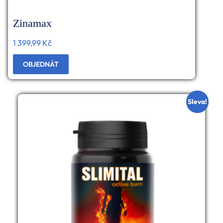
Zinamax
1 399,99
Kč
OBJEDNÁT
Sleva!