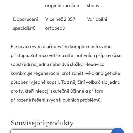
originál zaručen
shopy
Doporučení
Více než 2 857
Variabilní
specialistů
ortopedů
Flexavico vyniká především komplexností svého
přístupu. Zatímco většina alternativních přípravků se
soustředí na jednu nebo dvě složky, Flexavico
kombinuje regenerační, protizánětlivé a analgetické
působení v jedné kapsli. To z něj činí volbu číslo jedna
pro ty, kteří hledají skutečně účinné a přitom
přirozené řešení svých kloubních problémů.
Související produkty