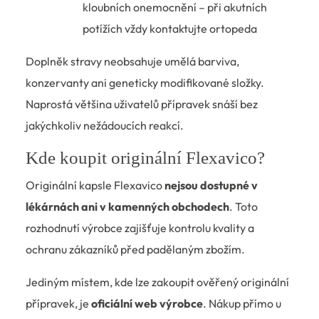
kloubních onemocnění – při akutních
potížích vždy kontaktujte ortopeda
Doplněk stravy neobsahuje umělá barviva,
konzervanty ani geneticky modifikované složky.
Naprostá většina uživatelů přípravek snáší bez
jakýchkoliv nežádoucích reakcí.
Kde koupit originální Flexavico?
Originální kapsle Flexavico
nejsou dostupné v
lékárnách ani v kamenných obchodech
. Toto
rozhodnutí výrobce zajišťuje kontrolu kvality a
ochranu zákazníků před padělaným zbožím.
Jediným místem, kde lze zakoupit ověřený originální
přípravek, je
oficiální web výrobce
. Nákup přímo u