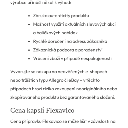
výrobce přináší několik výhod:
Záruka autenticity produktu
Možnost využití aktuálních slevových akcí
a balíčkových nabídek
Rychlé doručení na adresu zákazníka
Zákaznická podpora a poradenství
Vrácení zboží v případě nespokojenosti
Vyvarujte se nákupu na neověřených e-shopech
nebo tržištích typu Allegro či eBay – v těchto
případech hrozí riziko zakoupení neoriginálního nebo
zkopírovaného produktu bez garantovaného složení.
Cena kapslí Flexavico
Cena přípravku Flexavico se může lišit v závislosti na