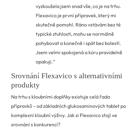
vyzkoušela jsem snad vše, co je na trhu.
Flexavico je první přípravek, který mi
skutečně pomohl. Ráno vstávám bez té
typické ztuhlosti, mohu se normálně
pohybovat a konečně i spát bez bolestí.
Jsem velmi spokojená a kúru pravidelně
opakuji.“
Srovnání Flexavico s alternativními
produkty
Na trhu s kloubními doplňky existuje celá řada
přípravků – od základních glukosaminových tablet po
komplexní kloubní výživy. Jak si Flexavico stojí ve
srovnání s konkurencí?