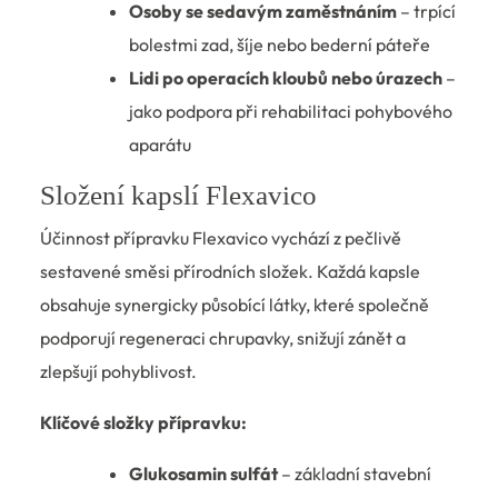
Osoby se sedavým zaměstnáním
– trpící
bolestmi zad, šíje nebo bederní páteře
Lidi po operacích kloubů nebo úrazech
–
jako podpora při rehabilitaci pohybového
aparátu
Složení kapslí Flexavico
Účinnost přípravku Flexavico vychází z pečlivě
sestavené směsi přírodních složek. Každá kapsle
obsahuje synergicky působící látky, které společně
podporují regeneraci chrupavky, snižují zánět a
zlepšují pohyblivost.
Klíčové složky přípravku:
Glukosamin sulfát
– základní stavební