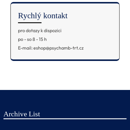
Rychlý kontakt
pro dotazy k dispozici
po - so 8 - 15 h
E-mail: eshop@psychamb-trt.cz
Archive List