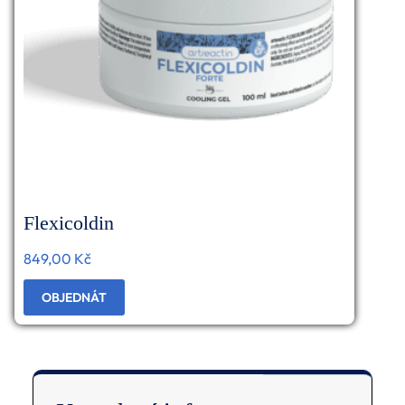
Flexicoldin
849,00
Kč
OBJEDNÁT