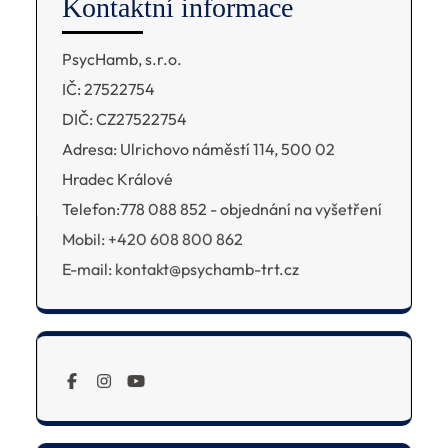
Kontaktní informace
PsycHamb, s.r.o.
IČ: 27522754
DIČ: CZ27522754
Adresa: Ulrichovo náměstí 114, 500 02
Hradec Králové
Telefon:778 088 852 - objednání na vyšetření
Mobil: +420 608 800 862
E-mail: kontakt@psychamb-trt.cz