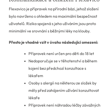
Flexavico je přípravek na přírodní bázi, jehož složení
bylo navrženo s ohledem na maximální bezpečnost
uživatelů. Rizika spojená s jeho užíváním jsou proto
minimální ve srovnání s běžnými léky na klouby.
Přesto je vhodné vzít v úvahu následující omezení:
Přípravek není určen pro děti do 18 let
Nedoporučuje se v těhotenství a během
kojení bez předchozí konzultace s
lékařem
Osoby s alergií na některou ze složek by
měly před zahájením užívání konzultovat
lékaře
Přípravek není náhradou léčby závažných