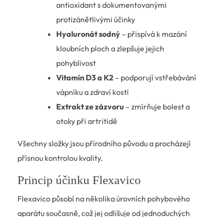
antioxidant s dokumentovanými
protizánětlivými účinky
Hyaluronát sodný
– přispívá k mazání
kloubních ploch a zlepšuje jejich
pohyblivost
Vitamín D3 a K2
– podporují vstřebávání
vápníku a zdraví kostí
Extrakt ze zázvoru
– zmírňuje bolest a
otoky při artritidě
Všechny složky jsou přírodního původu a procházejí
přísnou kontrolou kvality.
Princip účinku Flexavico
Flexavico působí na několika úrovních pohybového
aparátu současně, což jej odlišuje od jednoduchých