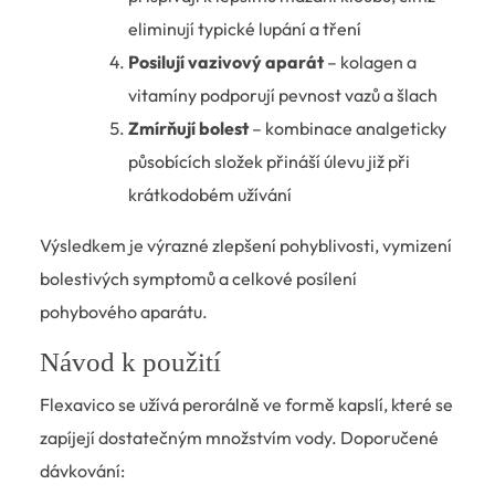
eliminují typické lupání a tření
Posilují vazivový aparát
– kolagen a
vitamíny podporují pevnost vazů a šlach
Zmírňují bolest
– kombinace analgeticky
působících složek přináší úlevu již při
krátkodobém užívání
Výsledkem je výrazné zlepšení pohyblivosti, vymizení
bolestivých symptomů a celkové posílení
pohybového aparátu.
Návod k použití
Flexavico se užívá perorálně ve formě kapslí, které se
zapíjejí dostatečným množstvím vody. Doporučené
dávkování: