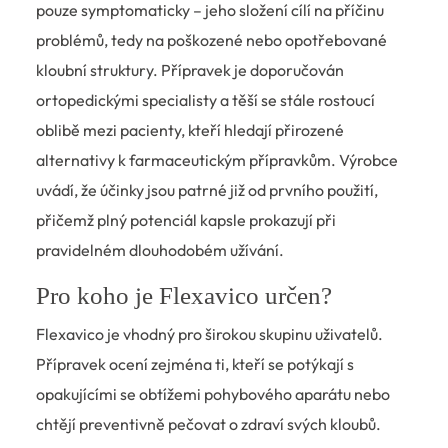
pouze symptomaticky – jeho složení cílí na příčinu
problémů, tedy na poškozené nebo opotřebované
kloubní struktury. Přípravek je doporučován
ortopedickými specialisty a těší se stále rostoucí
oblibě mezi pacienty, kteří hledají přirozené
alternativy k farmaceutickým přípravkům. Výrobce
uvádí, že účinky jsou patrné již od prvního použití,
přičemž plný potenciál kapsle prokazují při
pravidelném dlouhodobém užívání.
Pro koho je Flexavico určen?
Flexavico je vhodný pro širokou skupinu uživatelů.
Přípravek ocení zejména ti, kteří se potýkají s
opakujícími se obtížemi pohybového aparátu nebo
chtějí preventivně pečovat o zdraví svých kloubů.