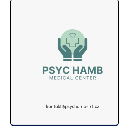
kontakt@psychamb-trt.cz