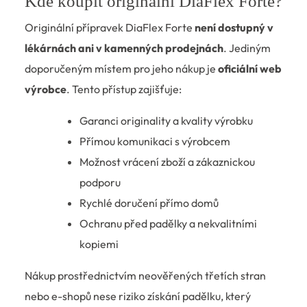
Kde koupit originální DiaFlex Forte?
Originální přípravek DiaFlex Forte
není dostupný v
lékárnách ani v kamenných prodejnách
. Jediným
doporučeným místem pro jeho nákup je
oficiální web
výrobce
. Tento přístup zajišťuje:
Garanci originality a kvality výrobku
Přímou komunikaci s výrobcem
Možnost vrácení zboží a zákaznickou
podporu
Rychlé doručení přímo domů
Ochranu před padělky a nekvalitními
kopiemi
Nákup prostřednictvím neověřených třetích stran
nebo e-shopů nese riziko získání padělku, který