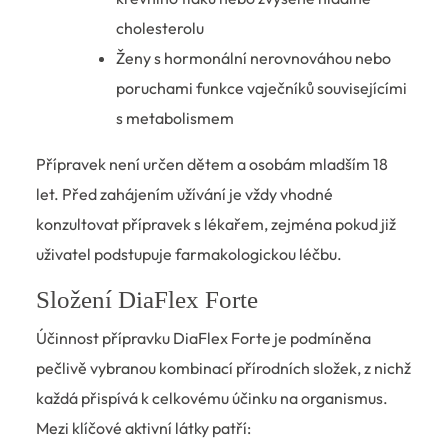
cholesterolu
Ženy s hormonální nerovnováhou nebo
poruchami funkce vaječníků souvisejícími
s metabolismem
Přípravek není určen dětem a osobám mladším 18
let. Před zahájením užívání je vždy vhodné
konzultovat přípravek s lékařem, zejména pokud již
uživatel podstupuje farmakologickou léčbu.
Složení DiaFlex Forte
Účinnost přípravku DiaFlex Forte je podmíněna
pečlivě vybranou kombinací přírodních složek, z nichž
každá přispívá k celkovému účinku na organismus.
Mezi klíčové aktivní látky patří: