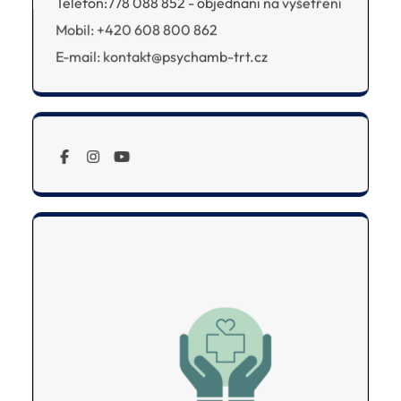
Telefon:778 088 852 - objednání na vyšetření
Mobil: +420 608 800 862
E-mail: kontakt@psychamb-trt.cz