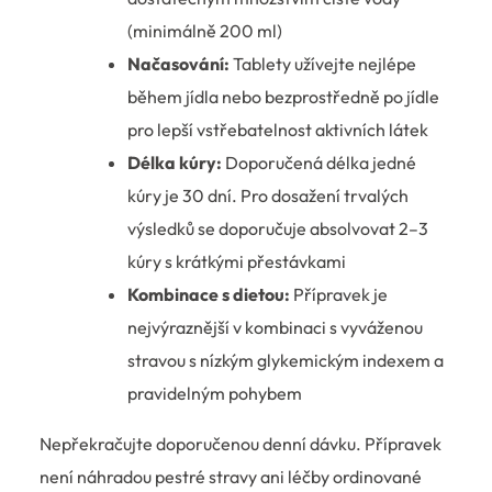
(minimálně 200 ml)
Načasování:
Tablety užívejte nejlépe
během jídla nebo bezprostředně po jídle
pro lepší vstřebatelnost aktivních látek
Délka kúry:
Doporučená délka jedné
kúry je 30 dní. Pro dosažení trvalých
výsledků se doporučuje absolvovat 2–3
kúry s krátkými přestávkami
Kombinace s dietou:
Přípravek je
nejvýraznější v kombinaci s vyváženou
stravou s nízkým glykemickým indexem a
pravidelným pohybem
Nepřekračujte doporučenou denní dávku. Přípravek
není náhradou pestré stravy ani léčby ordinované