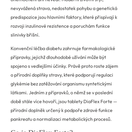
nevyvážená strava, nedostatek pohybu a genetická
predispozice jsou hlavními faktory, které přispívají k
rozvoji inzulinové rezistence a poruchám funkce
slinivky břišní.
Konvenční léčba diabetu zahrnuje farmakologické
přípravky, jejichž dlouhodobé užívání může být
spojeno s vedlejšími účinky. Právě proto roste zájem
o přírodní doplňky stravy, které podporují regulaci
glykémie bez zatěžování organismu syntetickými
látkami. Jedním z přípravků, o němž se v poslední
době stále více hovoří, jsou tablety DiaFlex Forte —
přírodní doplněk určený k podpoře zdravé funkce
pankreatu a normalizaci metabolických procesů.