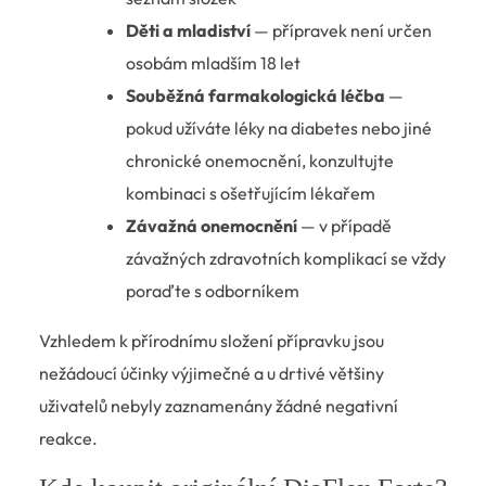
Děti a mladiství
— přípravek není určen
osobám mladším 18 let
Souběžná farmakologická léčba
—
pokud užíváte léky na diabetes nebo jiné
chronické onemocnění, konzultujte
kombinaci s ošetřujícím lékařem
Závažná onemocnění
— v případě
závažných zdravotních komplikací se vždy
poraďte s odborníkem
Vzhledem k přírodnímu složení přípravku jsou
nežádoucí účinky výjimečné a u drtivé většiny
uživatelů nebyly zaznamenány žádné negativní
reakce.