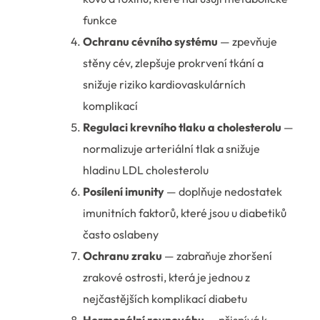
funkce
Ochranu cévního systému
— zpevňuje
stěny cév, zlepšuje prokrvení tkání a
snižuje riziko kardiovaskulárních
komplikací
Regulaci krevního tlaku a cholesterolu
—
normalizuje arteriální tlak a snižuje
hladinu LDL cholesterolu
Posílení imunity
— doplňuje nedostatek
imunitních faktorů, které jsou u diabetiků
často oslabeny
Ochranu zraku
— zabraňuje zhoršení
zrakové ostrosti, která je jednou z
nejčastějších komplikací diabetu