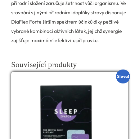
přírodní složení zaručuje šetrnost vůči organismu. Ve
srovnání s jinými přírodními doplňky stravy disponuje
DiaFlex Forte širším spektrem účinků díky pečlivě
vybrané kombinaci aktivních látek, jejichž synergie
zajišťuje maximální efektivitu přípravku.
Související produkty
Sleva!