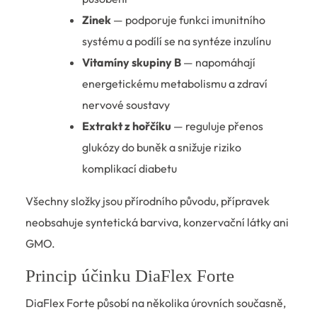
Zinek
— podporuje funkci imunitního
systému a podílí se na syntéze inzulínu
Vitamíny skupiny B
— napomáhají
energetickému metabolismu a zdraví
nervové soustavy
Extrakt z hořčíku
— reguluje přenos
glukózy do buněk a snižuje riziko
komplikací diabetu
Všechny složky jsou přírodního původu, přípravek
neobsahuje syntetická barviva, konzervační látky ani
GMO.
Princip účinku DiaFlex Forte
DiaFlex Forte působí na několika úrovních současně,