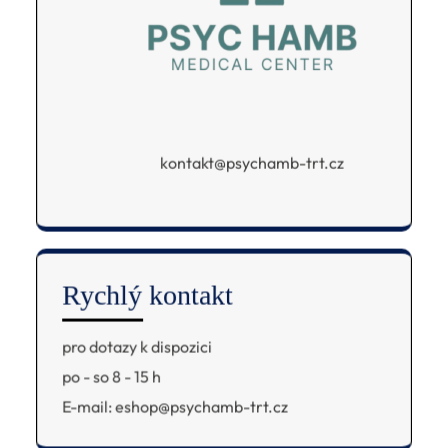
kontakt@psychamb-trt.cz
Rychlý kontakt
pro dotazy k dispozici
po - so 8 - 15 h
E-mail: eshop@psychamb-trt.cz